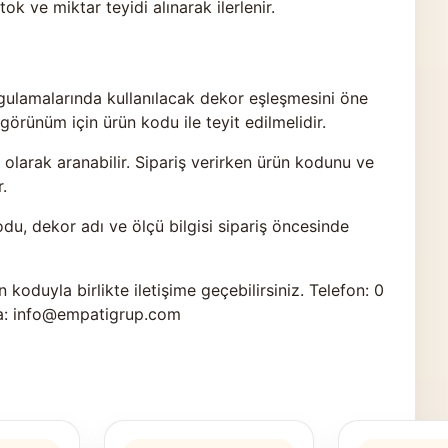
 ve miktar teyidi alınarak ilerlenir.
ulamalarında kullanılacak dekor eşleşmesini öne
görünüm için ürün kodu ile teyit edilmelidir.
arak aranabilir. Sipariş verirken ürün kodunu ve
.
odu, dekor adı ve ölçü bilgisi sipariş öncesinde
n koduyla birlikte
iletişime geçebilirsiniz
. Telefon: 0
a: info@empatigrup.com