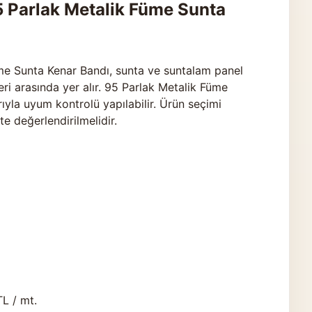
Parlak Metalik Füme Sunta
 Sunta Kenar Bandı, sunta ve suntalam panel
eri arasında yer alır. 95 Parlak Metalik Füme
yla uyum kontrolü yapılabilir. Ürün seçimi
kte değerlendirilmelidir.
TL / mt.