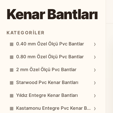
Kenar Bantları
KATEGORILER
›
0.40 mm Özel Ölçü Pvc Bantlar
▦
›
0.80 mm Özel Ölçü Pvc Bantlar
▦
›
2 mm Özel Ölçü Pvc Bantlar
▦
›
Starwood Pvc Kenar Bantları
▦
›
Yıldız Entegre Kenar Bantları
▦
›
Kastamonu Entegre Pvc Kenar Bantları
▦