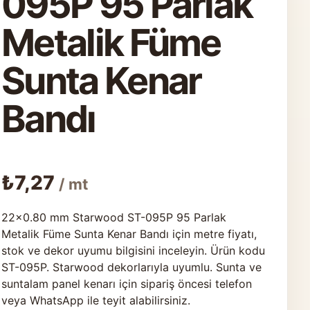
095P 95 Parlak
Metalik Füme
Sunta Kenar
Bandı
₺
7,27
/ mt
22×0.80 mm Starwood ST-095P 95 Parlak
Metalik Füme Sunta Kenar Bandı için metre fiyatı,
stok ve dekor uyumu bilgisini inceleyin. Ürün kodu
ST-095P. Starwood dekorlarıyla uyumlu. Sunta ve
suntalam panel kenarı için sipariş öncesi telefon
veya WhatsApp ile teyit alabilirsiniz.