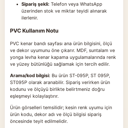
Sipariş şekli:
Telefon veya WhatsApp
üzerinden stok ve miktar teyidi alınarak
ilerlenir.
PVC Kullanım Notu
PVC kenar bandı sayfası ana ürün bilgisini, ölçü
ve dekor uyumunu öne çıkarır. MDF, suntalam ve
yonga levha kenar kapama uygulamalarında renk
ve yüzey bütünlüğü sağlamak için tercih edilir.
Arama/kod bilgisi:
Bu ürün ST-095P, ST 095P,
ST095P olarak aranabilir. Sipariş verirken ürün
kodunu ve ölçüyü birlikte belirtmeniz doğru
eşleşmeyi kolaylaştırır.
Ürün görselleri temsilidir; kesin renk uyumu için
ürün kodu, dekor adı ve ölçü bilgisi sipariş
öncesinde teyit edilmelidir.