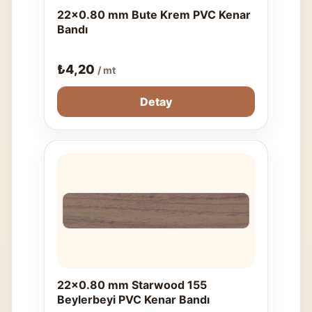
22x0.80 mm Bute Krem PVC Kenar
Bandı
₺
4,20
/ mt
Detay
22x0.80 mm Starwood 155
Beylerbeyi PVC Kenar Bandı