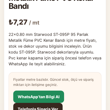
Bandı
₺
7,27
/ mt
22×0.80 mm Starwood ST-095P 95 Parlak
Metalik Füme PVC Kenar Bandı için metre fiyatı,
stok ve dekor uyumu bilgisini inceleyin. Ürün
kodu ST-095P. Starwood dekorlarıyla uyumlu.
Pvc kenar kapama için sipariş öncesi telefon veya
WhatsApp ile teyit alabilirsiniz.
Fiyatlar metre bazlıdır. Güncel stok, ölçü ve sipariş
miktarı için iletişime geçiniz.
WhatsApp’tan Bilgi Al
Telefonla Sipariş Ver