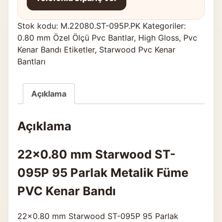
Stok kodu:
M.22080.ST-095P.PK
Kategoriler:
0.80 mm Özel Ölçü Pvc Bantlar
,
High Gloss
,
Pvc
Kenar Bandı Etiketler
,
Starwood Pvc Kenar
Bantları
Açıklama
Açıklama
22×0.80 mm Starwood ST-
095P 95 Parlak Metalik Füme
PVC Kenar Bandı
22×0.80 mm Starwood ST-095P 95 Parlak