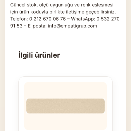
Güncel stok, ölçü uygunluğu ve renk eşleşmesi
için ürün koduyla birlikte
iletişime geçebilirsiniz
.
Telefon: 0 212 670 06 76 – WhatsApp: 0 532 270
91 53 – E-posta: info@empatigrup.com
İlgili ürünler