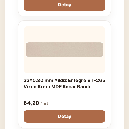
Detay
22x0.80 mm Yıldız Entegre VT-265
Vizon Krem MDF Kenar Bandı
₺
4,20
/ mt
Detay