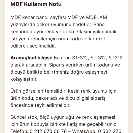
MDF Kullanım Notu
MDF kenar bandı sayfası MDF ve MDFLAM
yüzeylerde dekor uyumunu hedefler. Panel
kenarında aynı renk ve doku etkisini yakalamak
isteyen üreticiler için ürün kodu ile kontrol
edilerek seçilmelidir.
Arama/kod bilgisi:
Bu ürün ST-312, ST 312, ST312
olarak aranabilir. Sipariş verirken ürün kodunu ve
ölçüyü birlikte belirtmeniz doğru eşleşmeyi
kolaylaştırır.
Ürün görselleri temsilidir; kesin renk uyumu için
ürün kodu, dekor adı ve ölçü bilgisi sipariş
öncesinde teyit edilmelidir.
Güncel stok, ölçü uygunluğu ve renk eşleşmesi
için ürün koduyla birlikte
iletişime geçebilirsiniz
.
Telefon: 0 212 670 06 76 – WhatsApp: 0 532 270