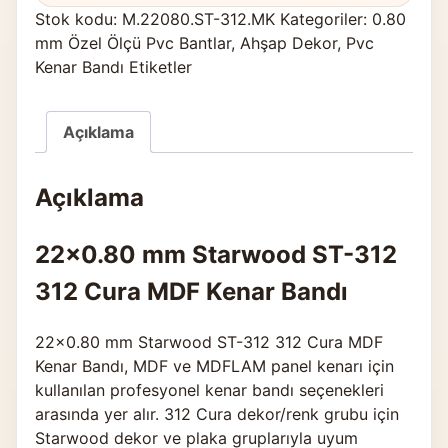
Stok kodu:
M.22080.ST-312.MK
Kategoriler:
0.80
mm Özel Ölçü Pvc Bantlar
,
Ahşap Dekor
,
Pvc
Kenar Bandı Etiketler
Açıklama
Açıklama
22×0.80 mm Starwood ST-312
312 Cura MDF Kenar Bandı
22×0.80 mm Starwood ST-312 312 Cura MDF
Kenar Bandı, MDF ve MDFLAM panel kenarı için
kullanılan profesyonel kenar bandı seçenekleri
arasında yer alır. 312 Cura dekor/renk grubu için
Starwood dekor ve plaka gruplarıyla uyum