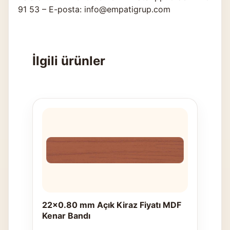
91 53 – E-posta: info@empatigrup.com
İlgili ürünler
22x0.80 mm Açık Kiraz Fiyatı MDF
Kenar Bandı