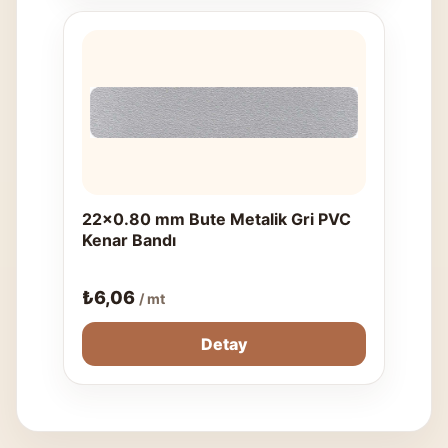
22x0.80 mm Bute Metalik Gri PVC
Kenar Bandı
₺
6,06
/ mt
Detay