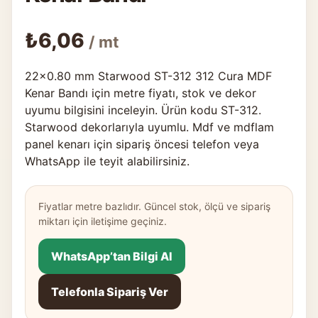
₺
6,06
/ mt
22×0.80 mm Starwood ST-312 312 Cura MDF
Kenar Bandı için metre fiyatı, stok ve dekor
uyumu bilgisini inceleyin. Ürün kodu ST-312.
Starwood dekorlarıyla uyumlu. Mdf ve mdflam
panel kenarı için sipariş öncesi telefon veya
WhatsApp ile teyit alabilirsiniz.
Fiyatlar metre bazlıdır. Güncel stok, ölçü ve sipariş
miktarı için iletişime geçiniz.
WhatsApp’tan Bilgi Al
Telefonla Sipariş Ver