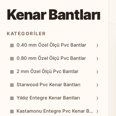
Kenar Bantları
KATEGORILER
›
0.40 mm Özel Ölçü Pvc Bantlar
▦
›
0.80 mm Özel Ölçü Pvc Bantlar
▦
›
2 mm Özel Ölçü Pvc Bantlar
▦
›
Starwood Pvc Kenar Bantları
▦
›
Yıldız Entegre Kenar Bantları
▦
›
Kastamonu Entegre Pvc Kenar Bantları
▦