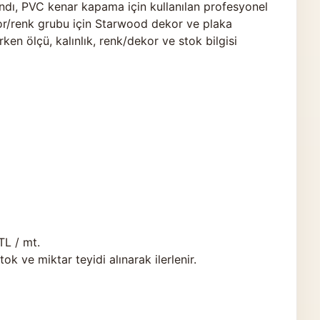
ı, PVC kenar kapama için kullanılan profesyonel
kor/renk grubu için Starwood dekor ve plaka
rken ölçü, kalınlık, renk/dekor ve stok bilgisi
TL / mt.
 ve miktar teyidi alınarak ilerlenir.