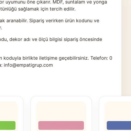
ekor uyumunu öne çıkarır. MDF, suntalam ve yonga
nlüğü sağlamak için tercih edilir.
k aranabilir. Sipariş verirken ürün kodunu ve
.
odu, dekor adı ve ölçü bilgisi sipariş öncesinde
n koduyla birlikte
iletişime geçebilirsiniz
. Telefon: 0
a: info@empatigrup.com