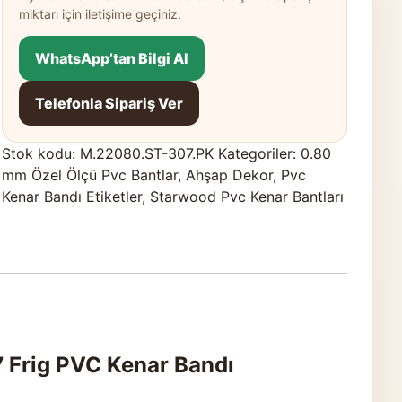
miktarı için iletişime geçiniz.
WhatsApp’tan Bilgi Al
Telefonla Sipariş Ver
Stok kodu:
M.22080.ST-307.PK
Kategoriler:
0.80
mm Özel Ölçü Pvc Bantlar
,
Ahşap Dekor
,
Pvc
Kenar Bandı Etiketler
,
Starwood Pvc Kenar Bantları
Frig PVC Kenar Bandı