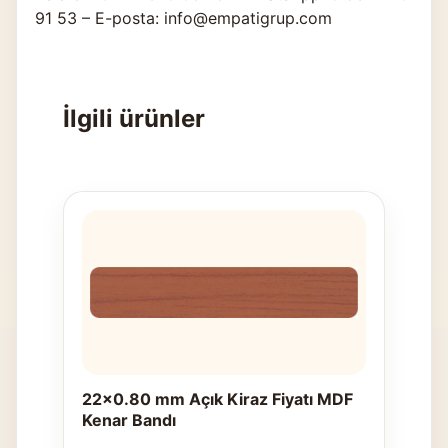
91 53 – E-posta: info@empatigrup.com
İlgili ürünler
22x0.80 mm Açık Kiraz Fiyatı MDF
Kenar Bandı