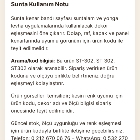
Sunta Kullanım Notu
Sunta kenar bandı sayfası suntalam ve yonga
levha uygulamalarında kullanılacak dekor
eşleşmesini öne çıkarır. Dolap, raf, kapak ve panel
kenarlarında uyumlu görünüm için ürün kodu ile
teyit edilmelidir.
Arama/kod bilgisi:
Bu ürün ST-302, ST 302,
ST302 olarak aranabilir. Sipariş verirken ürün
kodunu ve ölçüyü birlikte belirtmeniz doğru
eşleşmeyi kolaylaştırır.
Ürün görselleri temsilidir; kesin renk uyumu için
ürün kodu, dekor adı ve ölçü bilgisi sipariş
öncesinde teyit edilmelidir.
Güncel stok, ölçü uygunluğu ve renk eşleşmesi
için ürün koduyla birlikte
iletişime geçebilirsiniz
.
Telefon: 0 212 670 06 76 – WhatsApp: 0 532 270