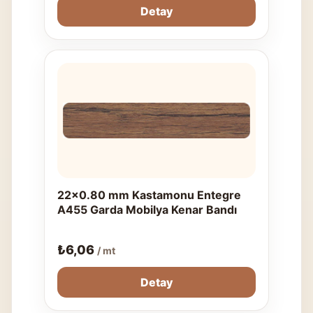
Detay
22x0.80 mm Kastamonu Entegre
A455 Garda Mobilya Kenar Bandı
₺
6,06
/ mt
Detay