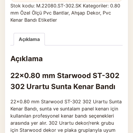
Stok kodu:
M.22080.ST-302.SK
Kategoriler:
0.80
mm Özel Ölçü Pvc Bantlar
,
Ahşap Dekor
,
Pvc
Kenar Bandı Etiketler
Açıklama
Açıklama
22×0.80 mm Starwood ST-302
302 Urartu Sunta Kenar Bandı
22×0.80 mm Starwood ST-302 302 Urartu Sunta
Kenar Bandı, sunta ve suntalam panel kenarı için
kullanılan profesyonel kenar bandı seçenekleri
arasında yer alır. 302 Urartu dekor/renk grubu
için Starwood dekor ve plaka gruplarıyla uyum