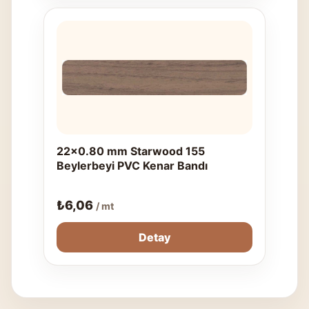
22x0.80 mm Starwood 155
Beylerbeyi PVC Kenar Bandı
₺
6,06
/ mt
Detay