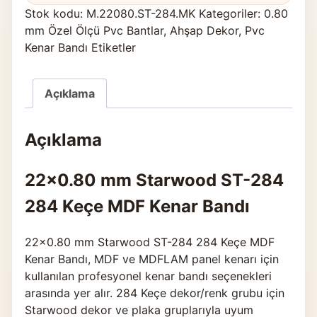
Stok kodu:
M.22080.ST-284.MK
Kategoriler:
0.80
mm Özel Ölçü Pvc Bantlar
,
Ahşap Dekor
,
Pvc
Kenar Bandı Etiketler
Açıklama
Açıklama
22×0.80 mm Starwood ST-284
284 Keçe MDF Kenar Bandı
22×0.80 mm Starwood ST-284 284 Keçe MDF
Kenar Bandı, MDF ve MDFLAM panel kenarı için
kullanılan profesyonel kenar bandı seçenekleri
arasında yer alır. 284 Keçe dekor/renk grubu için
Starwood dekor ve plaka gruplarıyla uyum