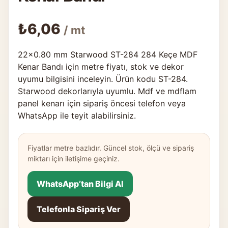
₺
6,06
/ mt
22×0.80 mm Starwood ST-284 284 Keçe MDF
Kenar Bandı için metre fiyatı, stok ve dekor
uyumu bilgisini inceleyin. Ürün kodu ST-284.
Starwood dekorlarıyla uyumlu. Mdf ve mdflam
panel kenarı için sipariş öncesi telefon veya
WhatsApp ile teyit alabilirsiniz.
Fiyatlar metre bazlıdır. Güncel stok, ölçü ve sipariş
miktarı için iletişime geçiniz.
WhatsApp’tan Bilgi Al
Telefonla Sipariş Ver