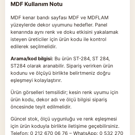
MDF Kullanım Notu
MDF kenar bandı sayfası MDF ve MDFLAM
yüzeylerde dekor uyumunu hedefler. Panel
kenarında aynı renk ve doku etkisini yakalamak
isteyen üreticiler için ürün kodu ile kontrol
edilerek seçilmelidir.
Arama/kod bilgisi:
Bu ürün ST-284, ST 284,
ST284 olarak aranabilir. Sipariş verirken ürün
kodunu ve ölçüyü birlikte belirtmeniz doğru
eşleşmeyi kolaylaştırır.
Ürün görselleri temsilidir; kesin renk uyumu için
ürün kodu, dekor adı ve ölçü bilgisi sipariş
öncesinde teyit edilmelidir.
Güncel stok, ölçü uygunluğu ve renk eşleşmesi
için ürün koduyla birlikte
iletişime geçebilirsiniz
.
Telefon: 0 212 670 06 76 – WhatsApp: 0 532 270