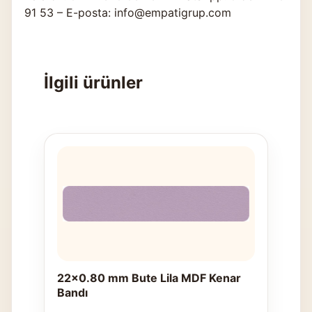
91 53 – E-posta: info@empatigrup.com
İlgili ürünler
22x0.80 mm Bute Lila MDF Kenar
Bandı