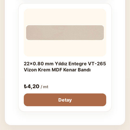
22x0.80 mm Yıldız Entegre VT-265
Vizon Krem MDF Kenar Bandı
₺
4,20
/ mt
Detay