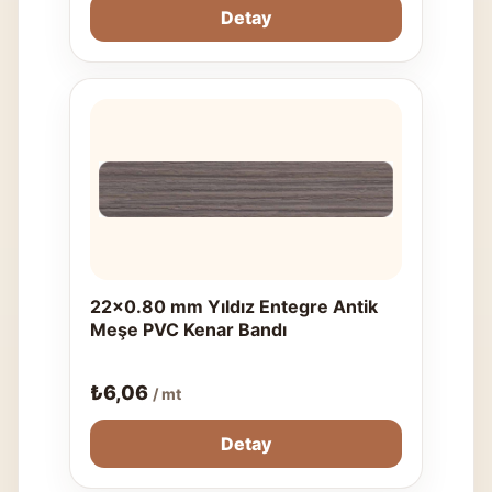
Detay
22x0.80 mm Yıldız Entegre Antik
Meşe PVC Kenar Bandı
₺
6,06
/ mt
Detay