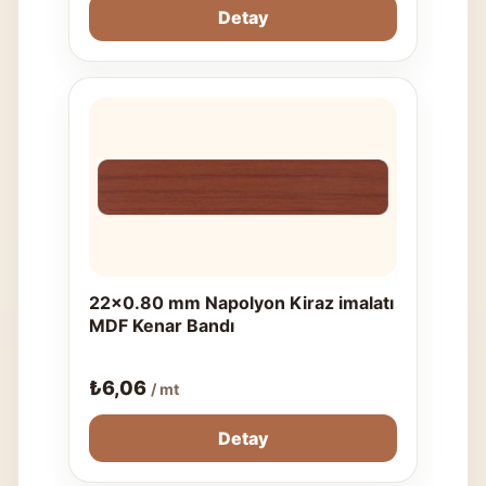
Detay
22x0.80 mm Napolyon Kiraz imalatı
MDF Kenar Bandı
₺
6,06
/ mt
Detay