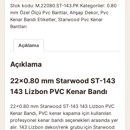
Stok kodu:
M.22080.ST-143.PK
Kategoriler:
0.80
mm Özel Ölçü Pvc Bantlar
,
Ahşap Dekor
,
Pvc
Kenar Bandı Etiketler
,
Starwood Pvc Kenar
Bantları
Açıklama
Açıklama
22×0.80 mm Starwood ST-143
143 Lizbon PVC Kenar Bandı
22×0.80 mm Starwood ST-143 143 Lizbon PVC
Kenar Bandı, PVC kenar kapama için kullanılan
profesyonel kenar bandı seçenekleri arasında yer
alır. 143 Lizbon dekor/renk grubu için Starwood