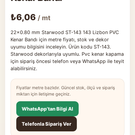
₺
6,06
/ mt
22×0.80 mm Starwood ST-143 143 Lizbon PVC
Kenar Bandı için metre fiyatı, stok ve dekor
uyumu bilgisini inceleyin. Ürün kodu ST-143.
Starwood dekorlarıyla uyumlu. Pvc kenar kapama
için sipariş öncesi telefon veya WhatsApp ile teyit
alabilirsiniz.
Fiyatlar metre bazlıdır. Güncel stok, ölçü ve sipariş
miktarı için iletişime geçiniz.
WhatsApp’tan Bilgi Al
Telefonla Sipariş Ver