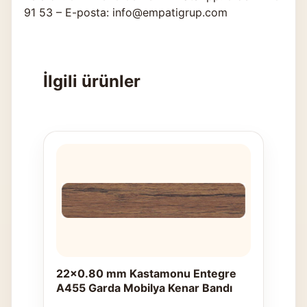
91 53 – E-posta: info@empatigrup.com
İlgili ürünler
22x0.80 mm Kastamonu Entegre
A455 Garda Mobilya Kenar Bandı