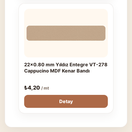
22x0.80 mm Yıldız Entegre VT-278
Cappucino MDF Kenar Bandı
₺
4,20
/ mt
Detay