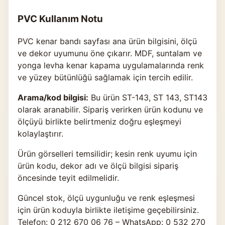
PVC Kullanım Notu
PVC kenar bandı sayfası ana ürün bilgisini, ölçü
ve dekor uyumunu öne çıkarır. MDF, suntalam ve
yonga levha kenar kapama uygulamalarında renk
ve yüzey bütünlüğü sağlamak için tercih edilir.
Arama/kod bilgisi:
Bu ürün ST-143, ST 143, ST143
olarak aranabilir. Sipariş verirken ürün kodunu ve
ölçüyü birlikte belirtmeniz doğru eşleşmeyi
kolaylaştırır.
Ürün görselleri temsilidir; kesin renk uyumu için
ürün kodu, dekor adı ve ölçü bilgisi sipariş
öncesinde teyit edilmelidir.
Güncel stok, ölçü uygunluğu ve renk eşleşmesi
için ürün koduyla birlikte
iletişime geçebilirsiniz
.
Telefon: 0 212 670 06 76 – WhatsApp: 0 532 270