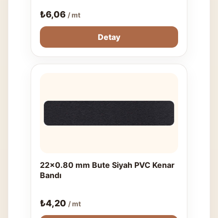
₺
6,06
/ mt
Detay
22x0.80 mm Bute Siyah PVC Kenar
Bandı
₺
4,20
/ mt