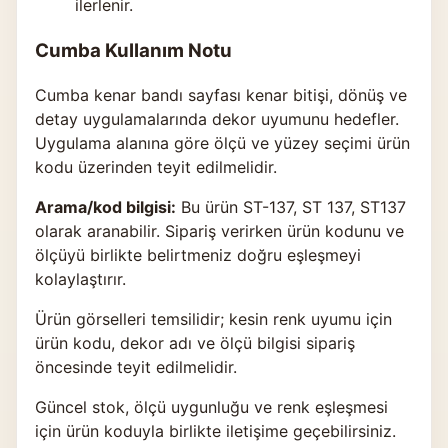
ilerlenir.
Cumba Kullanım Notu
Cumba kenar bandı sayfası kenar bitişi, dönüş ve
detay uygulamalarında dekor uyumunu hedefler.
Uygulama alanına göre ölçü ve yüzey seçimi ürün
kodu üzerinden teyit edilmelidir.
Arama/kod bilgisi:
Bu ürün ST-137, ST 137, ST137
olarak aranabilir. Sipariş verirken ürün kodunu ve
ölçüyü birlikte belirtmeniz doğru eşleşmeyi
kolaylaştırır.
Ürün görselleri temsilidir; kesin renk uyumu için
ürün kodu, dekor adı ve ölçü bilgisi sipariş
öncesinde teyit edilmelidir.
Güncel stok, ölçü uygunluğu ve renk eşleşmesi
için ürün koduyla birlikte
iletişime geçebilirsiniz
.