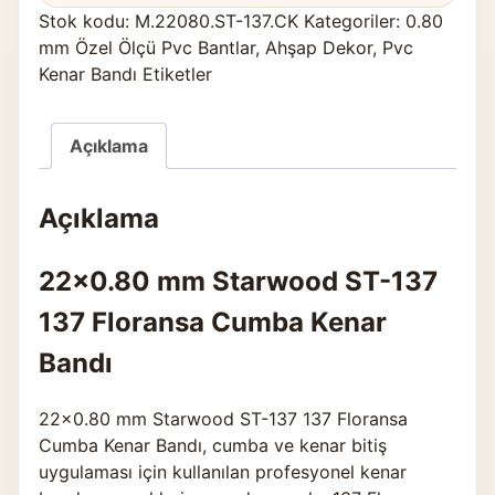
Stok kodu:
M.22080.ST-137.CK
Kategoriler:
0.80
mm Özel Ölçü Pvc Bantlar
,
Ahşap Dekor
,
Pvc
Kenar Bandı Etiketler
Açıklama
Açıklama
22×0.80 mm Starwood ST-137
137 Floransa Cumba Kenar
Bandı
22×0.80 mm Starwood ST-137 137 Floransa
Cumba Kenar Bandı, cumba ve kenar bitiş
uygulaması için kullanılan profesyonel kenar