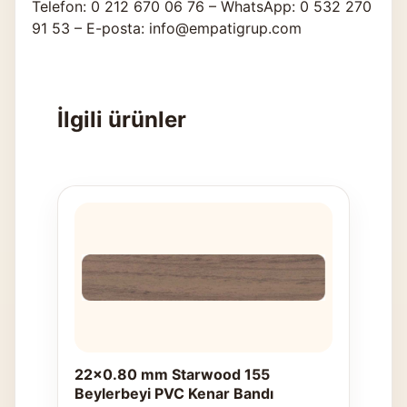
Telefon: 0 212 670 06 76 – WhatsApp: 0 532 270
91 53 – E-posta: info@empatigrup.com
İlgili ürünler
22x0.80 mm Starwood 155
Beylerbeyi PVC Kenar Bandı