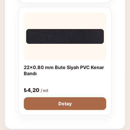
22x0.80 mm Bute Siyah PVC Kenar
Bandı
₺
4,20
/ mt
Detay