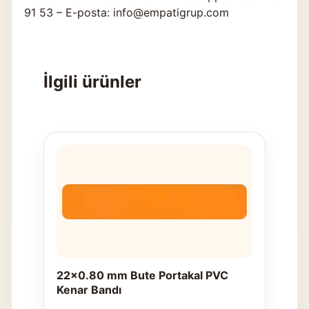
91 53 – E-posta: info@empatigrup.com
İlgili ürünler
22x0.80 mm Bute Portakal PVC
Kenar Bandı