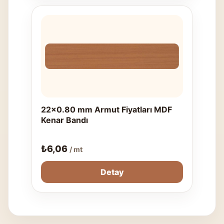
22x0.80 mm Armut Fiyatları MDF
Kenar Bandı
₺
6,06
/ mt
Detay