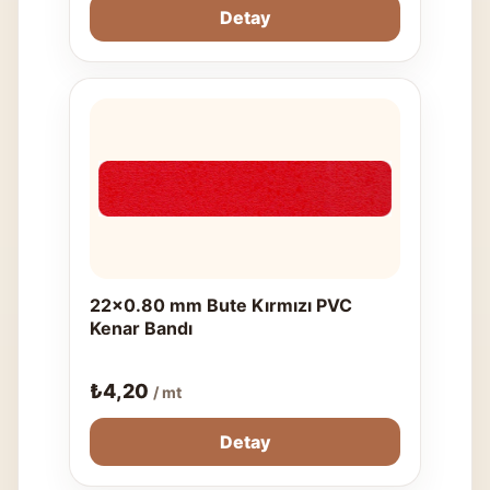
Detay
22x0.80 mm Bute Kırmızı PVC
Kenar Bandı
₺
4,20
/ mt
Detay