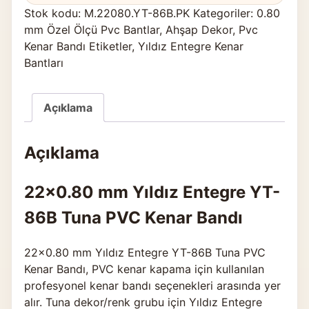
Stok kodu:
M.22080.YT-86B.PK
Kategoriler:
0.80
mm Özel Ölçü Pvc Bantlar
,
Ahşap Dekor
,
Pvc
Kenar Bandı Etiketler
,
Yıldız Entegre Kenar
Bantları
Açıklama
Açıklama
22×0.80 mm Yıldız Entegre YT-
86B Tuna PVC Kenar Bandı
22×0.80 mm Yıldız Entegre YT-86B Tuna PVC
Kenar Bandı, PVC kenar kapama için kullanılan
profesyonel kenar bandı seçenekleri arasında yer
alır. Tuna dekor/renk grubu için Yıldız Entegre