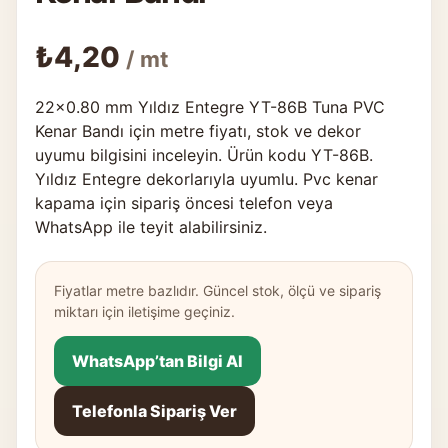
₺
4,20
/ mt
22×0.80 mm Yıldız Entegre YT-86B Tuna PVC
Kenar Bandı için metre fiyatı, stok ve dekor
uyumu bilgisini inceleyin. Ürün kodu YT-86B.
Yıldız Entegre dekorlarıyla uyumlu. Pvc kenar
kapama için sipariş öncesi telefon veya
WhatsApp ile teyit alabilirsiniz.
Fiyatlar metre bazlıdır. Güncel stok, ölçü ve sipariş
miktarı için iletişime geçiniz.
WhatsApp’tan Bilgi Al
Telefonla Sipariş Ver