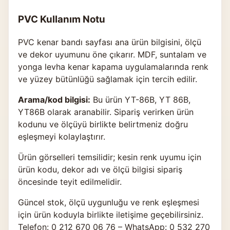
PVC Kullanım Notu
PVC kenar bandı sayfası ana ürün bilgisini, ölçü
ve dekor uyumunu öne çıkarır. MDF, suntalam ve
yonga levha kenar kapama uygulamalarında renk
ve yüzey bütünlüğü sağlamak için tercih edilir.
Arama/kod bilgisi:
Bu ürün YT-86B, YT 86B,
YT86B olarak aranabilir. Sipariş verirken ürün
kodunu ve ölçüyü birlikte belirtmeniz doğru
eşleşmeyi kolaylaştırır.
Ürün görselleri temsilidir; kesin renk uyumu için
ürün kodu, dekor adı ve ölçü bilgisi sipariş
öncesinde teyit edilmelidir.
Güncel stok, ölçü uygunluğu ve renk eşleşmesi
için ürün koduyla birlikte
iletişime geçebilirsiniz
.
Telefon: 0 212 670 06 76 – WhatsApp: 0 532 270