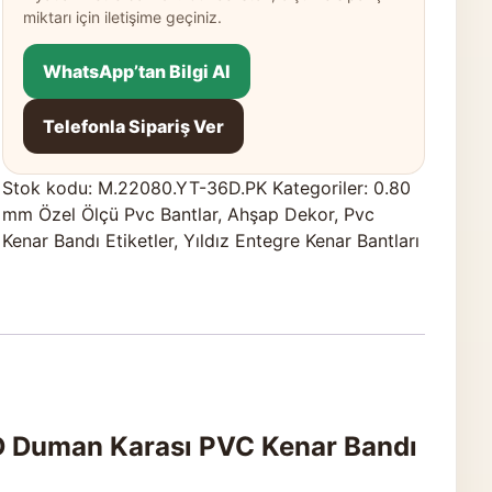
miktarı için iletişime geçiniz.
WhatsApp’tan Bilgi Al
Telefonla Sipariş Ver
Stok kodu:
M.22080.YT-36D.PK
Kategoriler:
0.80
mm Özel Ölçü Pvc Bantlar
,
Ahşap Dekor
,
Pvc
Kenar Bandı Etiketler
,
Yıldız Entegre Kenar Bantları
D Duman Karası PVC Kenar Bandı