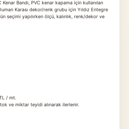
enar Bandı, PVC kenar kapama için kullanılan
 Duman Karası dekor/renk grubu için Yıldız Entegre
ün seçimi yapılırken ölçü, kalınlık, renk/dekor ve
TL / mt.
 ve miktar teyidi alınarak ilerlenir.