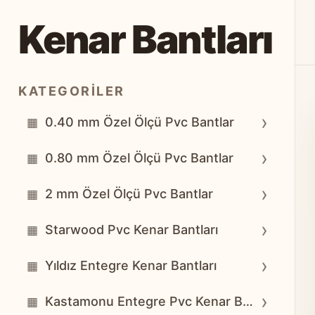
Kenar Bantları
KATEGORILER
›
0.40 mm Özel Ölçü Pvc Bantlar
▦
›
0.80 mm Özel Ölçü Pvc Bantlar
▦
›
2 mm Özel Ölçü Pvc Bantlar
▦
›
Starwood Pvc Kenar Bantları
▦
›
Yıldız Entegre Kenar Bantları
▦
›
Kastamonu Entegre Pvc Kenar Bantları
▦