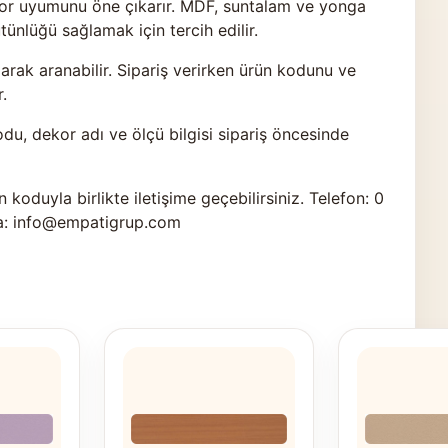
ekor uyumunu öne çıkarır. MDF, suntalam ve yonga
nlüğü sağlamak için tercih edilir.
ak aranabilir. Sipariş verirken ürün kodunu ve
.
odu, dekor adı ve ölçü bilgisi sipariş öncesinde
n koduyla birlikte
iletişime geçebilirsiniz
. Telefon: 0
a: info@empatigrup.com