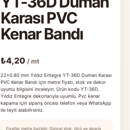
YT-36D Duman
Karası PVC
Kenar Bandı
₺
4,20
/ mt
22×0.80 mm Yıldız Entegre YT-36D Duman Karası
PVC Kenar Bandı için metre fiyatı, stok ve dekor
uyumu bilgisini inceleyin. Ürün kodu YT-36D.
Yıldız Entegre dekorlarıyla uyumlu. Pvc kenar
kapama için sipariş öncesi telefon veya WhatsApp
ile teyit alabilirsiniz.
Fiyatlar metre bazlıdır. Güncel stok, ölçü ve sipariş