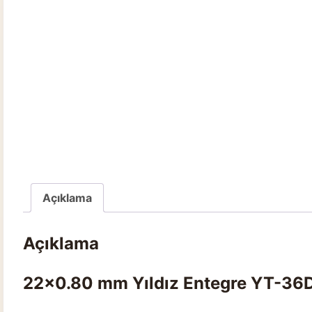
Açıklama
Açıklama
22×0.80 mm Yıldız Entegre YT-36