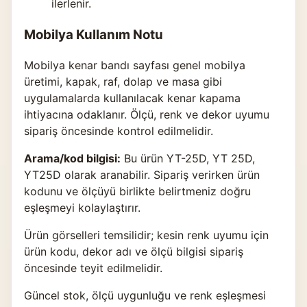
ilerlenir.
Mobilya Kullanım Notu
Mobilya kenar bandı sayfası genel mobilya
üretimi, kapak, raf, dolap ve masa gibi
uygulamalarda kullanılacak kenar kapama
ihtiyacına odaklanır. Ölçü, renk ve dekor uyumu
sipariş öncesinde kontrol edilmelidir.
Arama/kod bilgisi:
Bu ürün YT-25D, YT 25D,
YT25D olarak aranabilir. Sipariş verirken ürün
kodunu ve ölçüyü birlikte belirtmeniz doğru
eşleşmeyi kolaylaştırır.
Ürün görselleri temsilidir; kesin renk uyumu için
ürün kodu, dekor adı ve ölçü bilgisi sipariş
öncesinde teyit edilmelidir.
Güncel stok, ölçü uygunluğu ve renk eşleşmesi