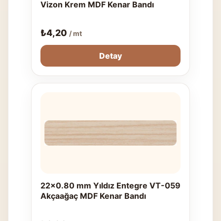
Vizon Krem MDF Kenar Bandı
₺
4,20
/ mt
Detay
22x0.80 mm Yıldız Entegre VT-059
Akçaağaç MDF Kenar Bandı