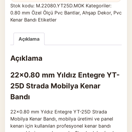
Stok kodu:
M.22080.YT25D.MOK
Kategoriler:
0.80 mm Özel Ölçü Pvc Bantlar
,
Ahşap Dekor
,
Pvc
Kenar Bandı Etiketler
Açıklama
Açıklama
22×0.80 mm Yıldız Entegre YT-
25D Strada Mobilya Kenar
Bandı
22×0.80 mm Yıldız Entegre YT-25D Strada
Mobilya Kenar Bandı, mobilya üretimi ve panel
kenarı için kullanılan profesyonel kenar bandı