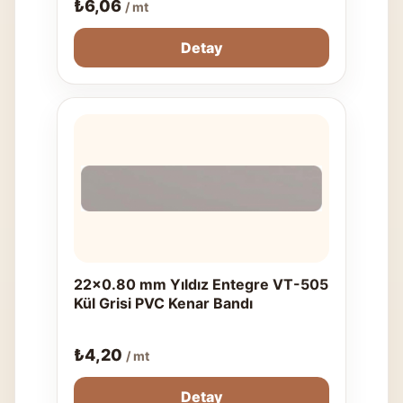
₺
6,06
/ mt
Detay
22x0.80 mm Yıldız Entegre VT-505
Kül Grisi PVC Kenar Bandı
₺
4,20
/ mt
Detay