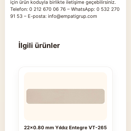
için ürün koduyla birlikte
iletişime geçebilirsiniz
.
Telefon: 0 212 670 06 76 – WhatsApp: 0 532 270
91 53 – E-posta: info@empatigrup.com
İlgili ürünler
22x0.80 mm Yıldız Entegre VT-265