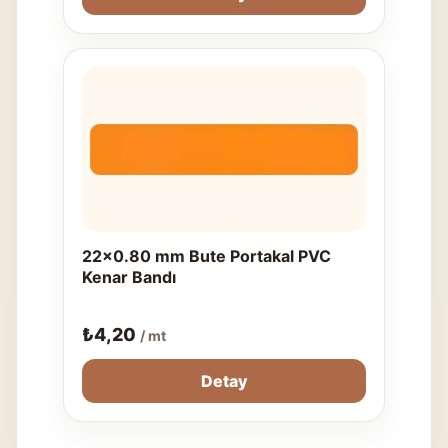
22x0.80 mm Bute Portakal PVC
Kenar Bandı
₺
4,20
/ mt
Detay