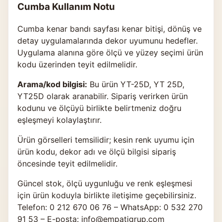
Cumba Kullanım Notu
Cumba kenar bandı sayfası kenar bitişi, dönüş ve
detay uygulamalarında dekor uyumunu hedefler.
Uygulama alanına göre ölçü ve yüzey seçimi ürün
kodu üzerinden teyit edilmelidir.
Arama/kod bilgisi:
Bu ürün YT-25D, YT 25D,
YT25D olarak aranabilir. Sipariş verirken ürün
kodunu ve ölçüyü birlikte belirtmeniz doğru
eşleşmeyi kolaylaştırır.
Ürün görselleri temsilidir; kesin renk uyumu için
ürün kodu, dekor adı ve ölçü bilgisi sipariş
öncesinde teyit edilmelidir.
Güncel stok, ölçü uygunluğu ve renk eşleşmesi
için ürün koduyla birlikte
iletişime geçebilirsiniz
.
Telefon: 0 212 670 06 76 – WhatsApp: 0 532 270
91 53 – E-posta: info@empatigrup.com