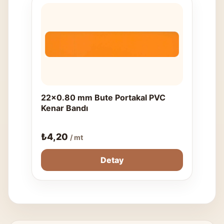
22x0.80 mm Bute Portakal PVC
Kenar Bandı
₺
4,20
/ mt
Detay