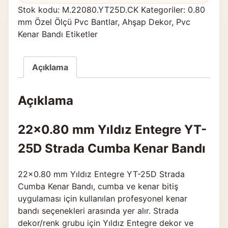
Stok kodu:
M.22080.YT25D.CK
Kategoriler:
0.80
mm Özel Ölçü Pvc Bantlar
,
Ahşap Dekor
,
Pvc
Kenar Bandı Etiketler
Açıklama
Açıklama
22×0.80 mm Yıldız Entegre YT-
25D Strada Cumba Kenar Bandı
22×0.80 mm Yıldız Entegre YT-25D Strada
Cumba Kenar Bandı, cumba ve kenar bitiş
uygulaması için kullanılan profesyonel kenar
bandı seçenekleri arasında yer alır. Strada
dekor/renk grubu için Yıldız Entegre dekor ve