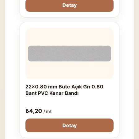
Detay
22x0.80 mm Bute Açık Gri 0.80
Bant PVC Kenar Bandı
₺
4,20
/ mt
Detay