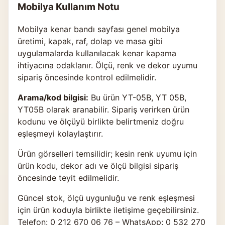
Mobilya Kullanım Notu
Mobilya kenar bandı sayfası genel mobilya
üretimi, kapak, raf, dolap ve masa gibi
uygulamalarda kullanılacak kenar kapama
ihtiyacına odaklanır. Ölçü, renk ve dekor uyumu
sipariş öncesinde kontrol edilmelidir.
Arama/kod bilgisi:
Bu ürün YT-05B, YT 05B,
YT05B olarak aranabilir. Sipariş verirken ürün
kodunu ve ölçüyü birlikte belirtmeniz doğru
eşleşmeyi kolaylaştırır.
Ürün görselleri temsilidir; kesin renk uyumu için
ürün kodu, dekor adı ve ölçü bilgisi sipariş
öncesinde teyit edilmelidir.
Güncel stok, ölçü uygunluğu ve renk eşleşmesi
için ürün koduyla birlikte
iletişime geçebilirsiniz
.
Telefon: 0 212 670 06 76 – WhatsApp: 0 532 270