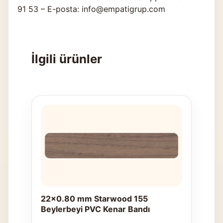
91 53 – E-posta: info@empatigrup.com
İlgili ürünler
22x0.80 mm Starwood 155
Beylerbeyi PVC Kenar Bandı