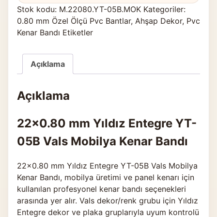
Stok kodu:
M.22080.YT-05B.MOK
Kategoriler:
0.80 mm Özel Ölçü Pvc Bantlar
,
Ahşap Dekor
,
Pvc
Kenar Bandı Etiketler
Açıklama
Açıklama
22×0.80 mm Yıldız Entegre YT-
05B Vals Mobilya Kenar Bandı
22×0.80 mm Yıldız Entegre YT-05B Vals Mobilya
Kenar Bandı, mobilya üretimi ve panel kenarı için
kullanılan profesyonel kenar bandı seçenekleri
arasında yer alır. Vals dekor/renk grubu için Yıldız
Entegre dekor ve plaka gruplarıyla uyum kontrolü