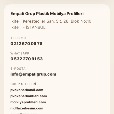
Empati Grup Plastik Mobilya Profilleri
İkitelli Keresteciler San. Sit. 28. Blok No:10
İkitelli - İSTANBUL
TELEFON
0 212 670 06 76
WHATSAPP
0 532 270 91 53
E-POSTA
info@empatigrup.com
GRUP SITELERI
pvckenarbandi.com
pvckenarbantlari.com
mobilyaprofilleri.com
mdflazerkesim.com