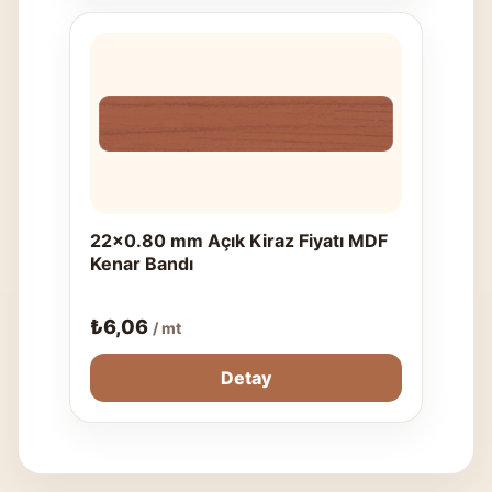
22x0.80 mm Açık Kiraz Fiyatı MDF
Kenar Bandı
₺
6,06
/ mt
Detay