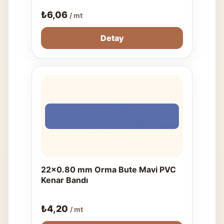
₺
6,06
/ mt
Detay
22x0.80 mm Orma Bute Mavi PVC
Kenar Bandı
₺
4,20
/ mt