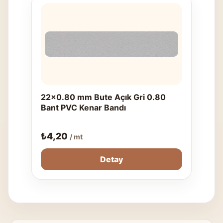
22x0.80 mm Bute Açık Gri 0.80
Bant PVC Kenar Bandı
₺
4,20
/ mt
Detay