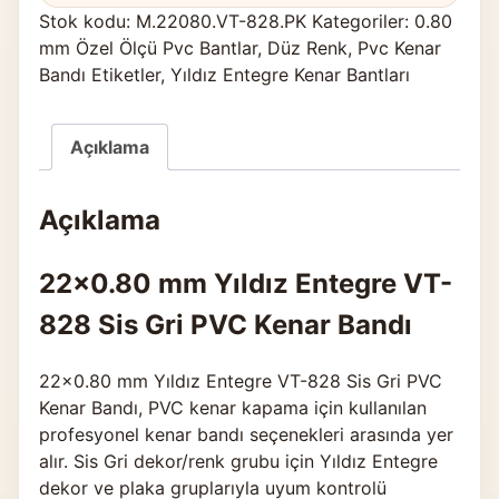
Stok kodu:
M.22080.VT-828.PK
Kategoriler:
0.80
mm Özel Ölçü Pvc Bantlar
,
Düz Renk
,
Pvc Kenar
Bandı Etiketler
,
Yıldız Entegre Kenar Bantları
Açıklama
Açıklama
22×0.80 mm Yıldız Entegre VT-
828 Sis Gri PVC Kenar Bandı
22×0.80 mm Yıldız Entegre VT-828 Sis Gri PVC
Kenar Bandı, PVC kenar kapama için kullanılan
profesyonel kenar bandı seçenekleri arasında yer
alır. Sis Gri dekor/renk grubu için Yıldız Entegre
dekor ve plaka gruplarıyla uyum kontrolü