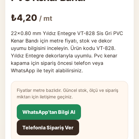
₺
4,20
/ mt
22×0.80 mm Yıldız Entegre VT-828 Sis Gri PVC
Kenar Bandı için metre fiyatı, stok ve dekor
uyumu bilgisini inceleyin. Ürün kodu VT-828.
Yıldız Entegre dekorlarıyla uyumlu. Pvc kenar
kapama için sipariş öncesi telefon veya
WhatsApp ile teyit alabilirsiniz.
Fiyatlar metre bazlıdır. Güncel stok, ölçü ve sipariş
miktarı için iletişime geçiniz.
WhatsApp’tan Bilgi Al
Telefonla Sipariş Ver