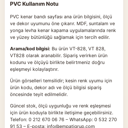
PVC Kullanım Notu
PVC kenar bandı sayfası ana ürün bilgisini, ölçü
ve dekor uyumunu öne çıkarır. MDF, suntalam ve
yonga levha kenar kapama uygulamalarında renk
ve yüzey bütünlüğü sağlamak için tercih edilir.
Arama/kod bilgisi:
Bu ürün VT-828, VT 828,
VT828 olarak aranabilir. Sipariş verirken ürün
kodunu ve ölçüyü birlikte belirtmeniz doğru
eşleşmeyi kolaylaştırır.
Ürün görselleri temsilidir; kesin renk uyumu için
ürün kodu, dekor adı ve ölçü bilgisi sipariş
öncesinde teyit edilmelidir.
Güncel stok, ölçü uygunluğu ve renk eşleşmesi
için ürün koduyla birlikte
iletişime geçebilirsiniz
.
Telefon: 0 212 670 06 76 – WhatsApp: 0 532 270
91 53 – E-posta: info@empatigrup.com