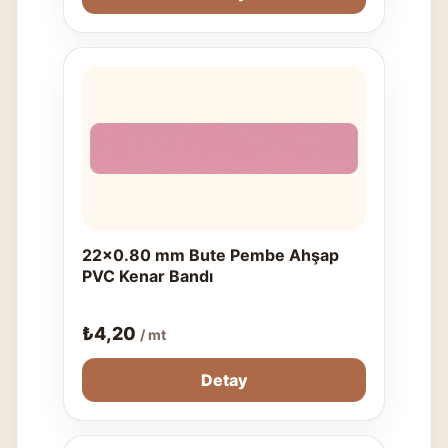
22x0.80 mm Bute Pembe Ahşap
PVC Kenar Bandı
₺
4,20
/ mt
Detay