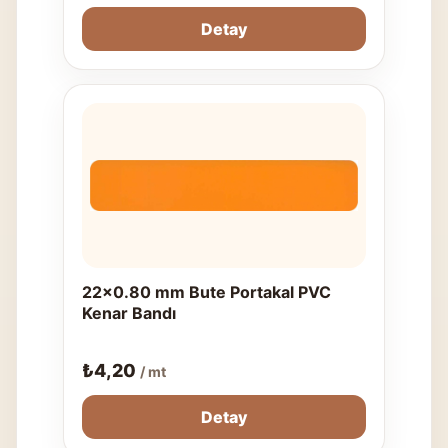
Detay
22x0.80 mm Bute Portakal PVC
Kenar Bandı
₺
4,20
/ mt
Detay