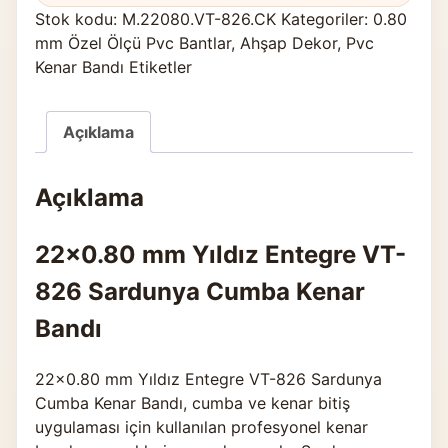
Stok kodu:
M.22080.VT-826.CK
Kategoriler:
0.80
mm Özel Ölçü Pvc Bantlar
,
Ahşap Dekor
,
Pvc
Kenar Bandı Etiketler
Açıklama
Açıklama
22×0.80 mm Yıldız Entegre VT-
826 Sardunya Cumba Kenar
Bandı
22×0.80 mm Yıldız Entegre VT-826 Sardunya
Cumba Kenar Bandı, cumba ve kenar bitiş
uygulaması için kullanılan profesyonel kenar