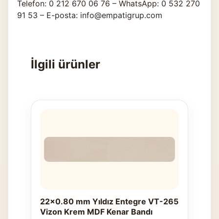
Telefon: 0 212 670 06 76 – WhatsApp: 0 532 270
91 53 – E-posta: info@empatigrup.com
İlgili ürünler
22x0.80 mm Yıldız Entegre VT-265
Vizon Krem MDF Kenar Bandı