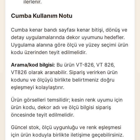
ilerlenir.
Cumba Kullanım Notu
Cumba kenar bandı sayfası kenar bitişi, dönüş ve
detay uygulamalarında dekor uyumunu hedefler.
Uygulama alanına göre ölçü ve yüzey seçimi ürün
kodu üzerinden teyit edilmelidir.
Arama/kod bilgisi:
Bu ürün VT-826, VT 826,
VT826 olarak aranabilir. Sipariş verirken ürün
kodunu ve ölçüyü birlikte belirtmeniz doğru
eşleşmeyi kolaylaştırır.
Ürün görselleri temsilidir; kesin renk uyumu için
ürün kodu, dekor adı ve ölçü bilgisi sipariş
öncesinde teyit edilmelidir.
Güncel stok, ölçü uygunluğu ve renk eşleşmesi
için ürün koduyla birlikte
iletişime geçebilirsiniz
.