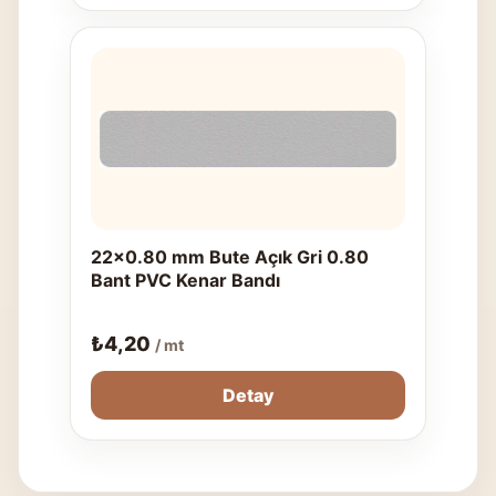
22x0.80 mm Bute Açık Gri 0.80
Bant PVC Kenar Bandı
₺
4,20
/ mt
Detay