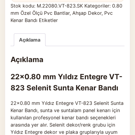
Stok kodu:
M.22080.VT-823.SK
Kategoriler:
0.80
mm Özel Ölçü Pvc Bantlar
,
Ahşap Dekor
,
Pvc
Kenar Bandı Etiketler
Açıklama
Açıklama
22×0.80 mm Yıldız Entegre VT-
823 Selenit Sunta Kenar Bandı
22×0.80 mm Yıldız Entegre VT-823 Selenit Sunta
Kenar Bandı, sunta ve suntalam panel kenarı için
kullanılan profesyonel kenar bandı seçenekleri
arasında yer alır. Selenit dekor/renk grubu için
Yıldız Entegre dekor ve plaka gruplarıyla uyum