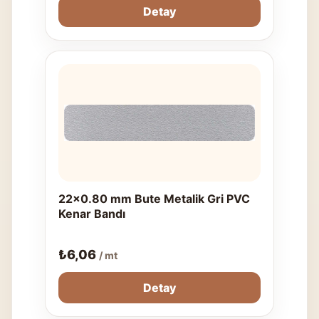
Detay
22x0.80 mm Bute Metalik Gri PVC
Kenar Bandı
₺
6,06
/ mt
Detay