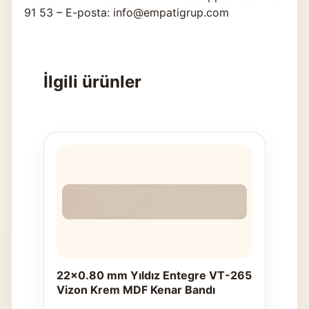
91 53 – E-posta: info@empatigrup.com
İlgili ürünler
22x0.80 mm Yıldız Entegre VT-265
Vizon Krem MDF Kenar Bandı