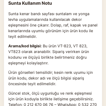
Sunta Kullanım Notu
Sunta kenar bandı sayfası suntalam ve yonga
levha uygulamalarında kullanılacak dekor
eşleşmesini öne çıkarır. Dolap, raf, kapak ve panel
kenarlarında uyumlu görünüm için ürün kodu ile
teyit edilmelidir.
Arama/kod bilgisi:
Bu ürün VT-823, VT 823,
VT823 olarak aranabilir. Sipariş verirken ürün
kodunu ve ölçüyü birlikte belirtmeniz doğru
eşleşmeyi kolaylaştırır.
Ürün görselleri temsilidir; kesin renk uyumu için
ürün kodu, dekor adı ve ölçü bilgisi sipariş
öncesinde teyit edilmelidir.
Güncel stok, ölçü uygunluğu ve renk eşleşmesi
için ürün koduyla birlikte
iletişime geçebilirsiniz
.
Telefon: 0 212 670 06 76 – WhatsApp: 0 532 270