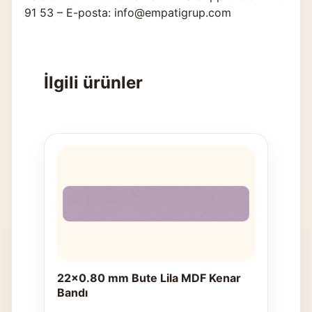
91 53 – E-posta: info@empatigrup.com
İlgili ürünler
22x0.80 mm Bute Lila MDF Kenar
Bandı