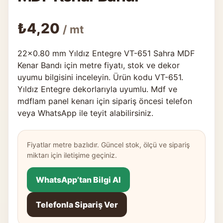
₺
4,20
/ mt
22×0.80 mm Yıldız Entegre VT-651 Sahra MDF
Kenar Bandı için metre fiyatı, stok ve dekor
uyumu bilgisini inceleyin. Ürün kodu VT-651.
Yıldız Entegre dekorlarıyla uyumlu. Mdf ve
mdflam panel kenarı için sipariş öncesi telefon
veya WhatsApp ile teyit alabilirsiniz.
Fiyatlar metre bazlıdır. Güncel stok, ölçü ve sipariş
miktarı için iletişime geçiniz.
WhatsApp’tan Bilgi Al
Telefonla Sipariş Ver