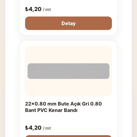
₺
4,20
/ mt
Detay
22x0.80 mm Bute Açık Gri 0.80
Bant PVC Kenar Bandı
₺
4,20
/ mt