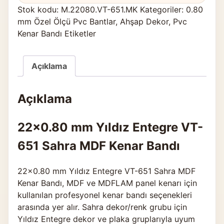
Stok kodu:
M.22080.VT-651.MK
Kategoriler:
0.80
mm Özel Ölçü Pvc Bantlar
,
Ahşap Dekor
,
Pvc
Kenar Bandı Etiketler
Açıklama
Açıklama
22×0.80 mm Yıldız Entegre VT-
651 Sahra MDF Kenar Bandı
22×0.80 mm Yıldız Entegre VT-651 Sahra MDF
Kenar Bandı, MDF ve MDFLAM panel kenarı için
kullanılan profesyonel kenar bandı seçenekleri
arasında yer alır. Sahra dekor/renk grubu için
Yıldız Entegre dekor ve plaka gruplarıyla uyum