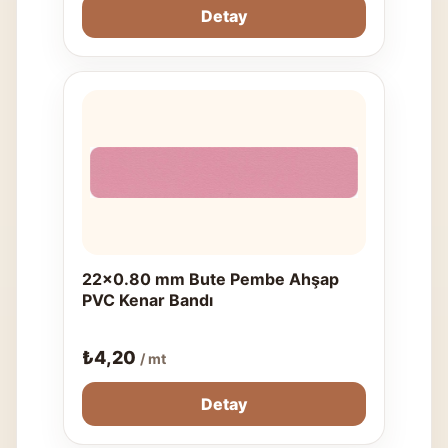
Detay
22x0.80 mm Bute Pembe Ahşap
PVC Kenar Bandı
₺
4,20
/ mt
Detay