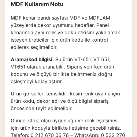
MDF Kullanım Notu
MDF kenar bandı sayfası MDF ve MDFLAM
yüzeylerde dekor uyumunu hedefler. Panel
kenarında aynı renk ve doku etkisini yakalamak
isteyen üreticiler için ürün kodu ile kontrol
edilerek seçilmelidir.
Arama/kod bilgisi:
Bu ürün VT-651, VT 651,
VT651 olarak aranabilir. Sipariş verirken ürün
kodunu ve ölçüyü birlikte belirtmeniz doğru
eşleşmeyi kolaylaştırır.
Ürün görselleri temsilidir; kesin renk uyumu için
ürün kodu, dekor adı ve ölçü bilgisi sipariş
öncesinde teyit edilmelidir.
Güncel stok, ölçü uygunluğu ve renk eşleşmesi
için ürün koduyla birlikte
iletişime geçebilirsiniz
.
Telefon: 0 212 670 06 76 – WhatsApp: 0 532 270