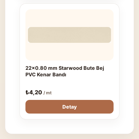
22x0.80 mm Starwood Bute Bej
PVC Kenar Bandı
₺
4,20
/ mt
Detay