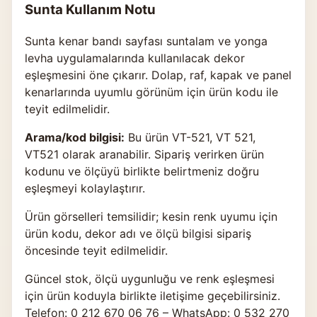
Sunta Kullanım Notu
Sunta kenar bandı sayfası suntalam ve yonga
levha uygulamalarında kullanılacak dekor
eşleşmesini öne çıkarır. Dolap, raf, kapak ve panel
kenarlarında uyumlu görünüm için ürün kodu ile
teyit edilmelidir.
Arama/kod bilgisi:
Bu ürün VT-521, VT 521,
VT521 olarak aranabilir. Sipariş verirken ürün
kodunu ve ölçüyü birlikte belirtmeniz doğru
eşleşmeyi kolaylaştırır.
Ürün görselleri temsilidir; kesin renk uyumu için
ürün kodu, dekor adı ve ölçü bilgisi sipariş
öncesinde teyit edilmelidir.
Güncel stok, ölçü uygunluğu ve renk eşleşmesi
için ürün koduyla birlikte
iletişime geçebilirsiniz
.
Telefon: 0 212 670 06 76 – WhatsApp: 0 532 270