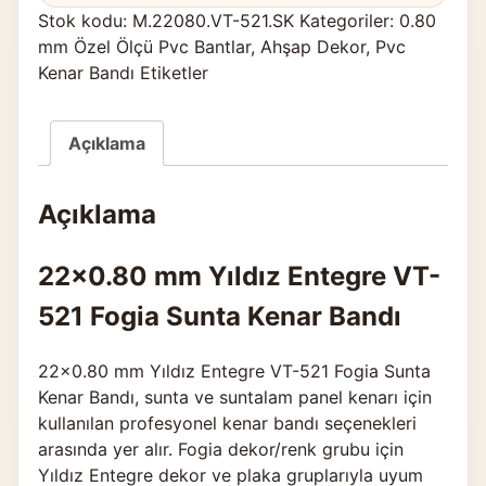
Stok kodu:
M.22080.VT-521.SK
Kategoriler:
0.80
mm Özel Ölçü Pvc Bantlar
,
Ahşap Dekor
,
Pvc
Kenar Bandı Etiketler
Açıklama
Açıklama
22×0.80 mm Yıldız Entegre VT-
521 Fogia Sunta Kenar Bandı
22×0.80 mm Yıldız Entegre VT-521 Fogia Sunta
Kenar Bandı, sunta ve suntalam panel kenarı için
kullanılan profesyonel kenar bandı seçenekleri
arasında yer alır. Fogia dekor/renk grubu için
Yıldız Entegre dekor ve plaka gruplarıyla uyum