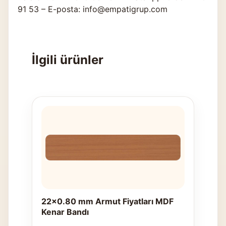
91 53 – E-posta: info@empatigrup.com
İlgili ürünler
22x0.80 mm Armut Fiyatları MDF
Kenar Bandı