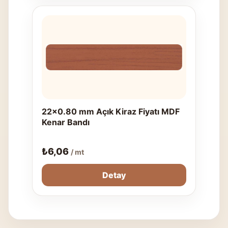
22x0.80 mm Açık Kiraz Fiyatı MDF
Kenar Bandı
₺
6,06
/ mt
Detay