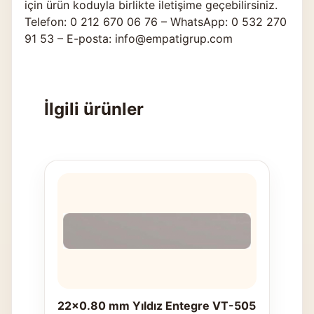
için ürün koduyla birlikte
iletişime geçebilirsiniz
.
Telefon: 0 212 670 06 76 – WhatsApp: 0 532 270
91 53 – E-posta: info@empatigrup.com
İlgili ürünler
22x0.80 mm Yıldız Entegre VT-505