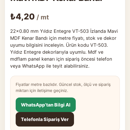
₺
4,20
/ mt
22×0.80 mm Yıldız Entegre VT-503 İzlanda Mavi
MDF Kenar Bandı için metre fiyatı, stok ve dekor
uyumu bilgisini inceleyin. Ürün kodu VT-503.
Yıldız Entegre dekorlarıyla uyumlu. Mdf ve
mdflam panel kenarı için sipariş öncesi telefon
veya WhatsApp ile teyit alabilirsiniz.
Fiyatlar metre bazlıdır. Güncel stok, ölçü ve sipariş
miktarı için iletişime geçiniz.
WhatsApp’tan Bilgi Al
Telefonla Sipariş Ver