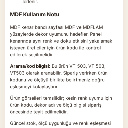
ilerlenir.
MDF Kullanım Notu
MDF kenar bandı sayfası MDF ve MDFLAM
yüzeylerde dekor uyumunu hedefler. Panel
kenarında aynı renk ve doku etkisini yakalamak
isteyen üreticiler için ürün kodu ile kontrol
edilerek seçilmelidir.
Arama/kod bilgisi:
Bu ürün VT-503, VT 503,
VT503 olarak aranabilir. Sipariş verirken ürün
kodunu ve ölçüyü birlikte belirtmeniz doğru
eşleşmeyi kolaylaştırır.
Ürün görselleri temsilidir; kesin renk uyumu için
ürün kodu, dekor adı ve ölçü bilgisi sipariş
öncesinde teyit edilmelidir.
Güncel stok, ölçü uygunluğu ve renk eşleşmesi