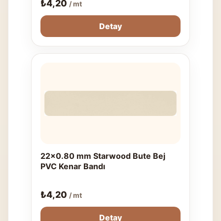
₺
4,20
/ mt
Detay
22x0.80 mm Starwood Bute Bej
PVC Kenar Bandı
₺
4,20
/ mt
Detay