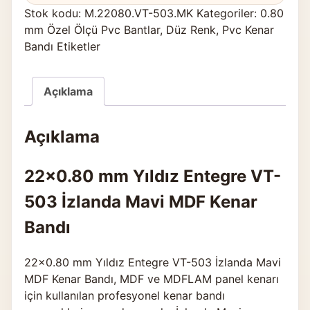
Stok kodu:
M.22080.VT-503.MK
Kategoriler:
0.80
mm Özel Ölçü Pvc Bantlar
,
Düz Renk
,
Pvc Kenar
Bandı Etiketler
Açıklama
Açıklama
22×0.80 mm Yıldız Entegre VT-
503 İzlanda Mavi MDF Kenar
Bandı
22×0.80 mm Yıldız Entegre VT-503 İzlanda Mavi
MDF Kenar Bandı, MDF ve MDFLAM panel kenarı
için kullanılan profesyonel kenar bandı