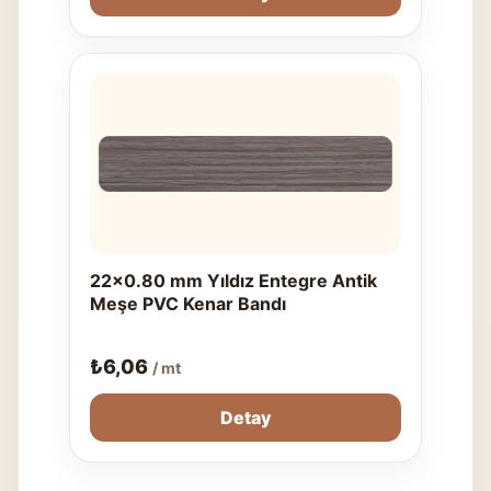
22x0.80 mm Yıldız Entegre Antik
Meşe PVC Kenar Bandı
₺
6,06
/ mt
Detay