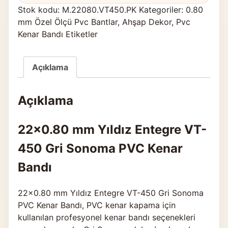
Stok kodu:
M.22080.VT450.PK
Kategoriler:
0.80
mm Özel Ölçü Pvc Bantlar
,
Ahşap Dekor
,
Pvc
Kenar Bandı Etiketler
Açıklama
Açıklama
22×0.80 mm Yıldız Entegre VT-
450 Gri Sonoma PVC Kenar
Bandı
22×0.80 mm Yıldız Entegre VT-450 Gri Sonoma
PVC Kenar Bandı, PVC kenar kapama için
kullanılan profesyonel kenar bandı seçenekleri