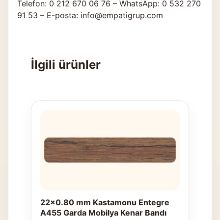
Telefon: 0 212 670 06 76 – WhatsApp: 0 532 270
91 53 – E-posta: info@empatigrup.com
İlgili ürünler
22x0.80 mm Kastamonu Entegre
A455 Garda Mobilya Kenar Bandı