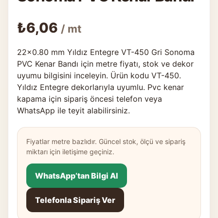
₺
6,06
/ mt
22×0.80 mm Yıldız Entegre VT-450 Gri Sonoma
PVC Kenar Bandı için metre fiyatı, stok ve dekor
uyumu bilgisini inceleyin. Ürün kodu VT-450.
Yıldız Entegre dekorlarıyla uyumlu. Pvc kenar
kapama için sipariş öncesi telefon veya
WhatsApp ile teyit alabilirsiniz.
Fiyatlar metre bazlıdır. Güncel stok, ölçü ve sipariş
miktarı için iletişime geçiniz.
WhatsApp’tan Bilgi Al
Telefonla Sipariş Ver