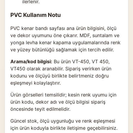
ilerlenir.
PVC Kullanım Notu
PVC kenar bandı sayfası ana ürün bilgisini, ölçü
ve dekor uyumunu öne çıkarır. MDF, suntalam ve
yonga levha kenar kapama uygulamalarında renk
ve yüzey bütünlüğü sağlamak için tercih edilir.
Arama/kod bilgisi:
Bu ürün VT-450, VT 450,
VT450 olarak aranabilir. Sipariş verirken ürün
kodunu ve ölçüyü birlikte belirtmeniz doğru
eşleşmeyi kolaylaştırır.
Ürün görselleri temsilidir; kesin renk uyumu için
ürün kodu, dekor adı ve ölçü bilgisi sipariş
öncesinde teyit edilmelidir.
Güncel stok, ölçü uygunluğu ve renk eşleşmesi
için ürün koduyla birlikte
iletişime geçebilirsiniz
.