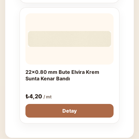
22x0.80 mm Bute Elvira Krem
Sunta Kenar Bandı
₺
4,20
/ mt
Detay