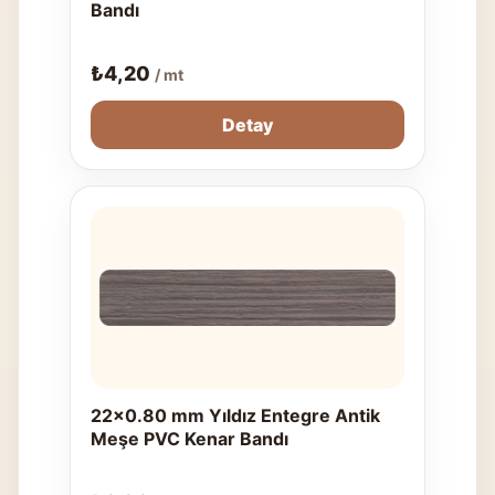
Bandı
₺
4,20
/ mt
Detay
22x0.80 mm Yıldız Entegre Antik
Meşe PVC Kenar Bandı