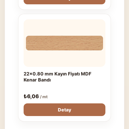
22x0.80 mm Kayın Fiyatı MDF
Kenar Bandı
₺
6,06
/ mt
Detay