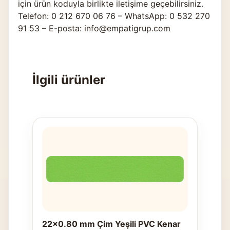
için ürün koduyla birlikte
iletişime geçebilirsiniz
.
Telefon: 0 212 670 06 76 – WhatsApp: 0 532 270
91 53 – E-posta: info@empatigrup.com
İlgili ürünler
22x0.80 mm Çim Yeşili PVC Kenar