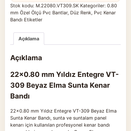
Stok kodu:
M.22080.VT309.SK
Kategoriler:
0.80
mm Özel Ölçü Pvc Bantlar
,
Düz Renk
,
Pvc Kenar
Bandı Etiketler
Açıklama
Açıklama
22×0.80 mm Yıldız Entegre VT-
309 Beyaz Elma Sunta Kenar
Bandı
22×0.80 mm Yıldız Entegre VT-309 Beyaz Elma
Sunta Kenar Bandı, sunta ve suntalam panel
kenarı için kullanılan profesyonel kenar bandı