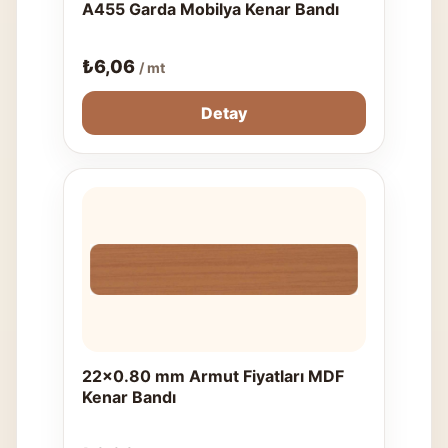
A455 Garda Mobilya Kenar Bandı
₺
6,06
/ mt
Detay
22x0.80 mm Armut Fiyatları MDF
Kenar Bandı