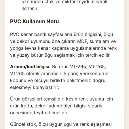
üzerinden stok ve miktar teyidi alınarak
ilerlenir.
PVC Kullanım Notu
PVC kenar bandı sayfası ana ürün bilgisini, ölçü
ve dekor uyumunu öne çıkarır. MDF, suntalam ve
yonga levha kenar kapama uygulamalarında renk
ve yüzey bütünlüğü sağlamak için tercih edilir.
Arama/kod bilgisi:
Bu ürün VT-265, VT 265,
VT265 olarak aranabilir. Sipariş verirken ürün
kodunu ve ölçüyü birlikte belirtmeniz doğru
eşleşmeyi kolaylaştırır.
Ürün görselleri temsilidir; kesin renk uyumu için
ürün kodu, dekor adı ve ölçü bilgisi sipariş
öncesinde teyit edilmelidir.
Güncel stok, ölçü uygunluğu ve renk eşleşmesi