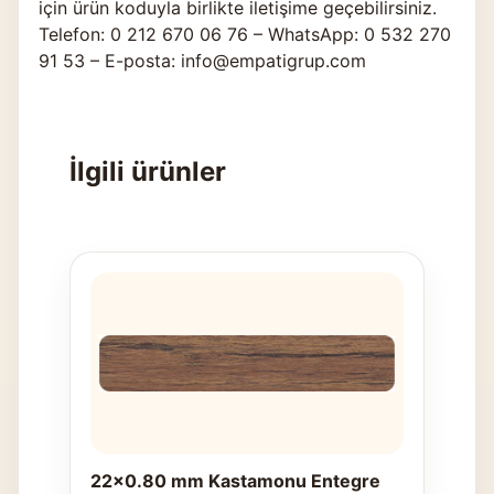
için ürün koduyla birlikte
iletişime geçebilirsiniz
.
Telefon: 0 212 670 06 76 – WhatsApp: 0 532 270
91 53 – E-posta: info@empatigrup.com
İlgili ürünler
22x0.80 mm Kastamonu Entegre