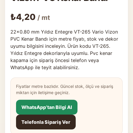
₺
4,20
/ mt
22×0.80 mm Yıldız Entegre VT-265 Vario Vizon
PVC Kenar Bandı için metre fiyatı, stok ve dekor
uyumu bilgisini inceleyin. Ürün kodu VT-265.
Yıldız Entegre dekorlarıyla uyumlu. Pvc kenar
kapama için sipariş öncesi telefon veya
WhatsApp ile teyit alabilirsiniz.
Fiyatlar metre bazlıdır. Güncel stok, ölçü ve sipariş
miktarı için iletişime geçiniz.
WhatsApp’tan Bilgi Al
Telefonla Sipariş Ver