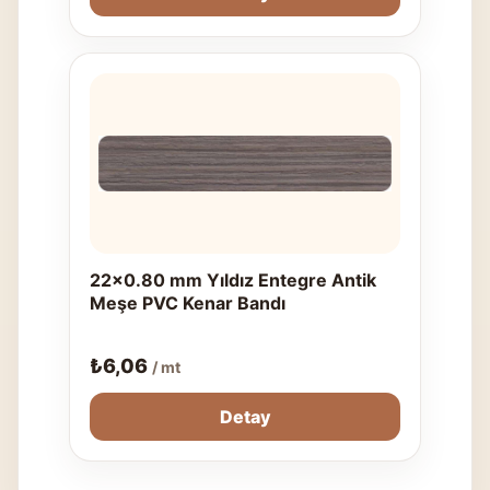
22x0.80 mm Yıldız Entegre Antik
Meşe PVC Kenar Bandı
₺
6,06
/ mt
Detay