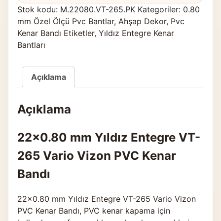
Stok kodu:
M.22080.VT-265.PK
Kategoriler:
0.80
mm Özel Ölçü Pvc Bantlar
,
Ahşap Dekor
,
Pvc
Kenar Bandı Etiketler
,
Yıldız Entegre Kenar
Bantları
Açıklama
Açıklama
22×0.80 mm Yıldız Entegre VT-
265 Vario Vizon PVC Kenar
Bandı
22×0.80 mm Yıldız Entegre VT-265 Vario Vizon
PVC Kenar Bandı, PVC kenar kapama için