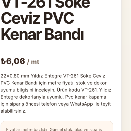
VT-261 Söke
Ceviz PVC
Kenar Bandı
₺
6,06
/ mt
22×0.80 mm Yıldız Entegre VT-261 Söke Ceviz
PVC Kenar Bandı için metre fiyatı, stok ve dekor
uyumu bilgisini inceleyin. Ürün kodu VT-261. Yıldız
Entegre dekorlarıyla uyumlu. Pvc kenar kapama
için sipariş öncesi telefon veya WhatsApp ile teyit
alabilirsiniz.
Fiyatlar metre bazlıdır. Güncel stok, ölçü ve sipariş