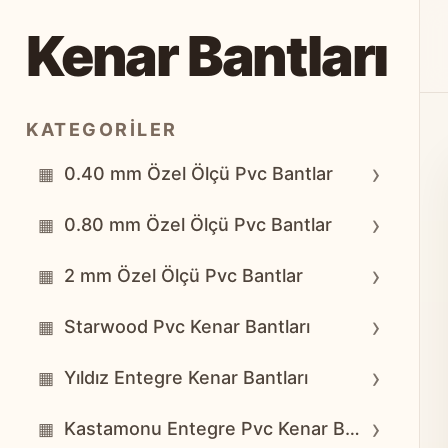
Kenar Bantları
KATEGORILER
›
0.40 mm Özel Ölçü Pvc Bantlar
▦
›
0.80 mm Özel Ölçü Pvc Bantlar
▦
›
2 mm Özel Ölçü Pvc Bantlar
▦
›
Starwood Pvc Kenar Bantları
▦
›
Yıldız Entegre Kenar Bantları
▦
›
Kastamonu Entegre Pvc Kenar Bantları
▦