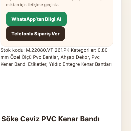
miktarı için iletişime geçiniz.
WhatsApp’tan Bilgi Al
Telefonla Sipariş Ver
Stok kodu:
M.22080.VT-261.PK
Kategoriler:
0.80
mm Özel Ölçü Pvc Bantlar
,
Ahşap Dekor
,
Pvc
Kenar Bandı Etiketler
,
Yıldız Entegre Kenar Bantları
 Söke Ceviz PVC Kenar Bandı