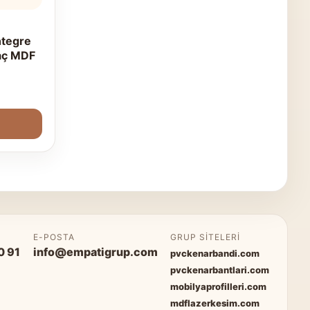
tegre
aç MDF
P
E-POSTA
GRUP SITELERI
0 91
info@empatigrup.com
pvckenarbandi.com
pvckenarbantlari.com
mobilyaprofilleri.com
mdflazerkesim.com