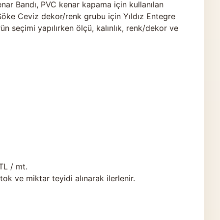
ar Bandı, PVC kenar kapama için kullanılan
 Söke Ceviz dekor/renk grubu için Yıldız Entegre
ün seçimi yapılırken ölçü, kalınlık, renk/dekor ve
TL / mt.
 ve miktar teyidi alınarak ilerlenir.