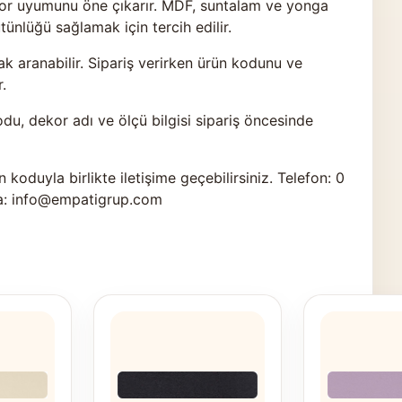
ekor uyumunu öne çıkarır. MDF, suntalam ve yonga
nlüğü sağlamak için tercih edilir.
k aranabilir. Sipariş verirken ürün kodunu ve
.
odu, dekor adı ve ölçü bilgisi sipariş öncesinde
n koduyla birlikte
iletişime geçebilirsiniz
. Telefon: 0
a: info@empatigrup.com