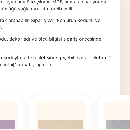
ekor uyumunu öne çıkarır. MDF, suntalam ve yonga
nlüğü sağlamak için tercih edilir.
k aranabilir. Sipariş verirken ürün kodunu ve
.
odu, dekor adı ve ölçü bilgisi sipariş öncesinde
n koduyla birlikte
iletişime geçebilirsiniz
. Telefon: 0
a: info@empatigrup.com