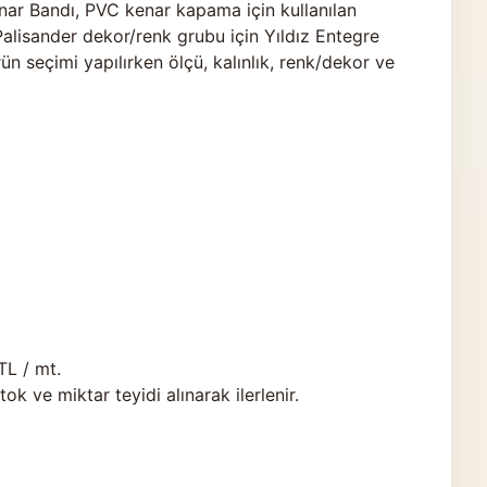
ar Bandı, PVC kenar kapama için kullanılan
Palisander dekor/renk grubu için Yıldız Entegre
ün seçimi yapılırken ölçü, kalınlık, renk/dekor ve
TL / mt.
 ve miktar teyidi alınarak ilerlenir.