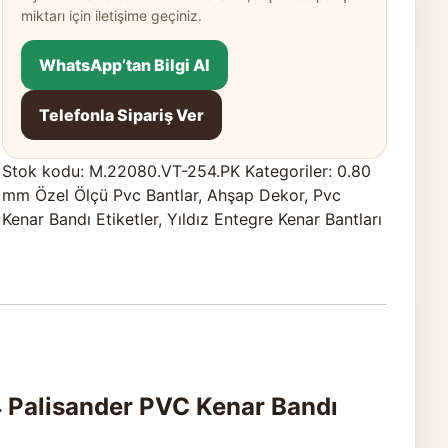
miktarı için iletişime geçiniz.
WhatsApp’tan Bilgi Al
Telefonla Sipariş Ver
Stok kodu:
M.22080.VT-254.PK
Kategoriler:
0.80
mm Özel Ölçü Pvc Bantlar
,
Ahşap Dekor
,
Pvc
Kenar Bandı Etiketler
,
Yıldız Entegre Kenar Bantları
 Palisander PVC Kenar Bandı