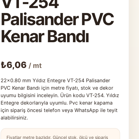
VT-254
Palisander PVC
Kenar Bandı
₺
6,06
/ mt
22×0.80 mm Yıldız Entegre VT-254 Palisander
PVC Kenar Bandı için metre fiyatı, stok ve dekor
uyumu bilgisini inceleyin. Ürün kodu VT-254. Yıldız
Entegre dekorlarıyla uyumlu. Pvc kenar kapama
için sipariş öncesi telefon veya WhatsApp ile teyit
alabilirsiniz.
Fiyatlar metre bazlıdır. Güncel stok, ölçü ve sipariş