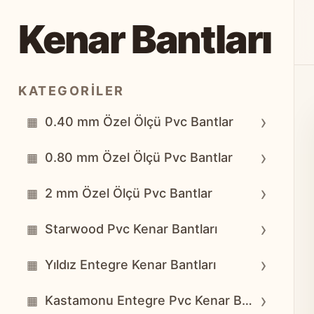
Kenar Bantları
KATEGORILER
›
0.40 mm Özel Ölçü Pvc Bantlar
▦
›
0.80 mm Özel Ölçü Pvc Bantlar
▦
›
2 mm Özel Ölçü Pvc Bantlar
▦
›
Starwood Pvc Kenar Bantları
▦
›
Yıldız Entegre Kenar Bantları
▦
›
Kastamonu Entegre Pvc Kenar Bantları
▦