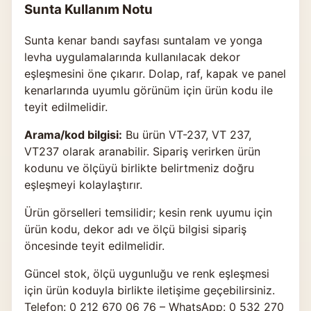
Sunta Kullanım Notu
Sunta kenar bandı sayfası suntalam ve yonga
levha uygulamalarında kullanılacak dekor
eşleşmesini öne çıkarır. Dolap, raf, kapak ve panel
kenarlarında uyumlu görünüm için ürün kodu ile
teyit edilmelidir.
Arama/kod bilgisi:
Bu ürün VT-237, VT 237,
VT237 olarak aranabilir. Sipariş verirken ürün
kodunu ve ölçüyü birlikte belirtmeniz doğru
eşleşmeyi kolaylaştırır.
Ürün görselleri temsilidir; kesin renk uyumu için
ürün kodu, dekor adı ve ölçü bilgisi sipariş
öncesinde teyit edilmelidir.
Güncel stok, ölçü uygunluğu ve renk eşleşmesi
için ürün koduyla birlikte
iletişime geçebilirsiniz
.
Telefon: 0 212 670 06 76 – WhatsApp: 0 532 270