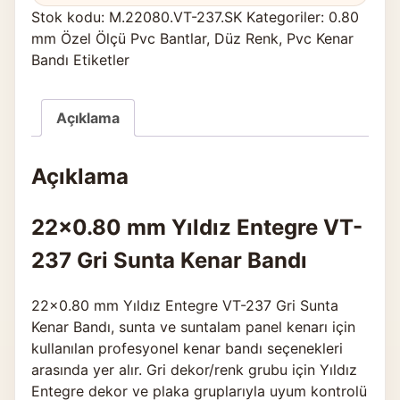
Stok kodu:
M.22080.VT-237.SK
Kategoriler:
0.80
mm Özel Ölçü Pvc Bantlar
,
Düz Renk
,
Pvc Kenar
Bandı Etiketler
Açıklama
Açıklama
22×0.80 mm Yıldız Entegre VT-
237 Gri Sunta Kenar Bandı
22×0.80 mm Yıldız Entegre VT-237 Gri Sunta
Kenar Bandı, sunta ve suntalam panel kenarı için
kullanılan profesyonel kenar bandı seçenekleri
arasında yer alır. Gri dekor/renk grubu için Yıldız
Entegre dekor ve plaka gruplarıyla uyum kontrolü