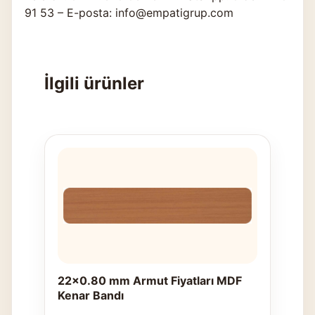
91 53 – E-posta: info@empatigrup.com
İlgili ürünler
22x0.80 mm Armut Fiyatları MDF
Kenar Bandı