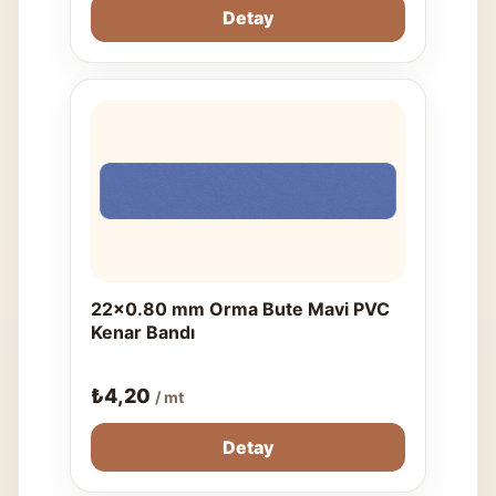
Detay
22x0.80 mm Orma Bute Mavi PVC
Kenar Bandı
₺
4,20
/ mt
Detay