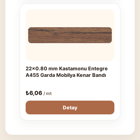
22x0.80 mm Kastamonu Entegre
A455 Garda Mobilya Kenar Bandı
₺
6,06
/ mt
Detay