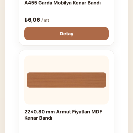
A455 Garda Mobilya Kenar Bandı
₺
6,06
/ mt
Detay
22x0.80 mm Armut Fiyatları MDF
Kenar Bandı