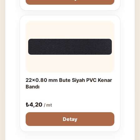
22x0.80 mm Bute Siyah PVC Kenar
Bandı
₺
4,20
/ mt
Detay