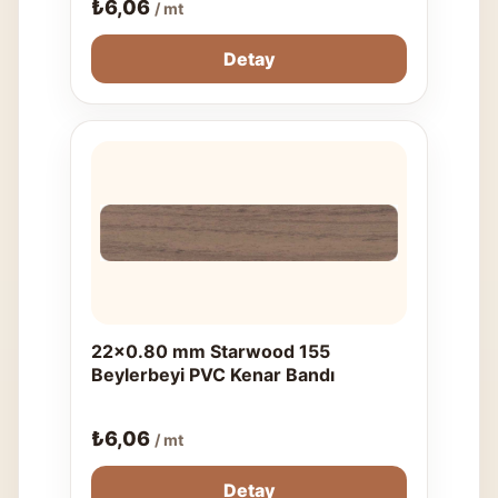
₺
6,06
/ mt
Detay
22x0.80 mm Starwood 155
Beylerbeyi PVC Kenar Bandı
₺
6,06
/ mt
Detay