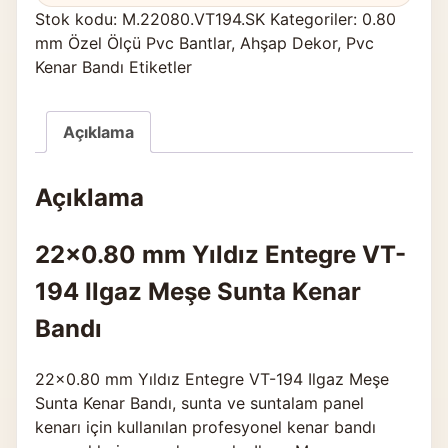
Stok kodu:
M.22080.VT194.SK
Kategoriler:
0.80
mm Özel Ölçü Pvc Bantlar
,
Ahşap Dekor
,
Pvc
Kenar Bandı Etiketler
Açıklama
Açıklama
22×0.80 mm Yıldız Entegre VT-
194 Ilgaz Meşe Sunta Kenar
Bandı
22×0.80 mm Yıldız Entegre VT-194 Ilgaz Meşe
Sunta Kenar Bandı, sunta ve suntalam panel
kenarı için kullanılan profesyonel kenar bandı