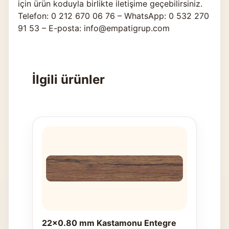
için ürün koduyla birlikte
iletişime geçebilirsiniz
.
Telefon: 0 212 670 06 76 – WhatsApp: 0 532 270
91 53 – E-posta: info@empatigrup.com
İlgili ürünler
22x0.80 mm Kastamonu Entegre