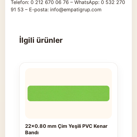
Telefon: 0 212 670 06 76 – WhatsApp: 0 532 270
91 53 – E-posta: info@empatigrup.com
İlgili ürünler
22x0.80 mm Çim Yeşili PVC Kenar
Bandı