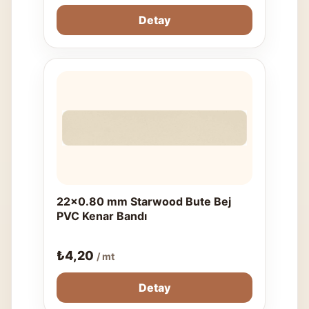
Detay
22x0.80 mm Starwood Bute Bej
PVC Kenar Bandı
₺
4,20
/ mt
Detay