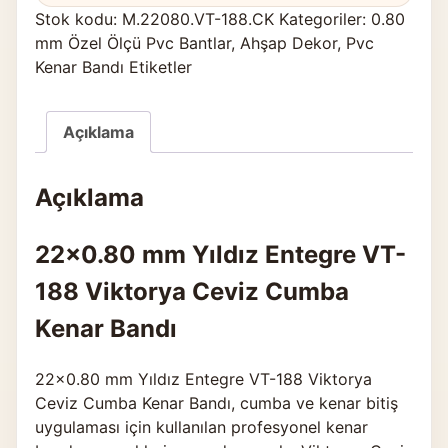
Stok kodu:
M.22080.VT-188.CK
Kategoriler:
0.80
mm Özel Ölçü Pvc Bantlar
,
Ahşap Dekor
,
Pvc
Kenar Bandı Etiketler
Açıklama
Açıklama
22×0.80 mm Yıldız Entegre VT-
188 Viktorya Ceviz Cumba
Kenar Bandı
22×0.80 mm Yıldız Entegre VT-188 Viktorya
Ceviz Cumba Kenar Bandı, cumba ve kenar bitiş
uygulaması için kullanılan profesyonel kenar