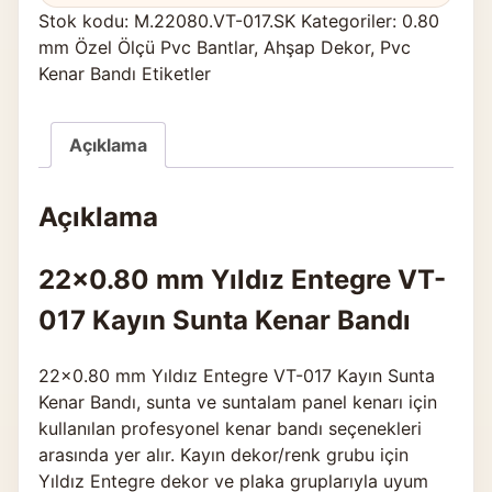
Stok kodu:
M.22080.VT-017.SK
Kategoriler:
0.80
mm Özel Ölçü Pvc Bantlar
,
Ahşap Dekor
,
Pvc
Kenar Bandı Etiketler
Açıklama
Açıklama
22×0.80 mm Yıldız Entegre VT-
017 Kayın Sunta Kenar Bandı
22×0.80 mm Yıldız Entegre VT-017 Kayın Sunta
Kenar Bandı, sunta ve suntalam panel kenarı için
kullanılan profesyonel kenar bandı seçenekleri
arasında yer alır. Kayın dekor/renk grubu için
Yıldız Entegre dekor ve plaka gruplarıyla uyum