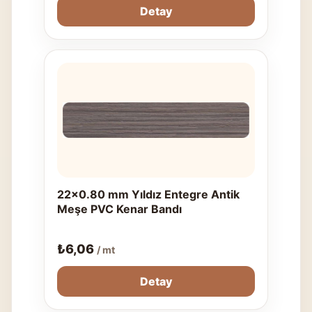
Detay
22x0.80 mm Yıldız Entegre Antik
Meşe PVC Kenar Bandı
₺
6,06
/ mt
Detay