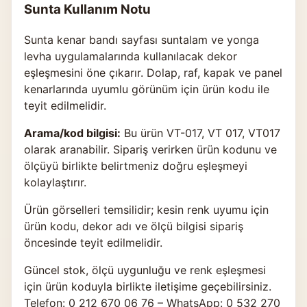
Sunta Kullanım Notu
Sunta kenar bandı sayfası suntalam ve yonga
levha uygulamalarında kullanılacak dekor
eşleşmesini öne çıkarır. Dolap, raf, kapak ve panel
kenarlarında uyumlu görünüm için ürün kodu ile
teyit edilmelidir.
Arama/kod bilgisi:
Bu ürün VT-017, VT 017, VT017
olarak aranabilir. Sipariş verirken ürün kodunu ve
ölçüyü birlikte belirtmeniz doğru eşleşmeyi
kolaylaştırır.
Ürün görselleri temsilidir; kesin renk uyumu için
ürün kodu, dekor adı ve ölçü bilgisi sipariş
öncesinde teyit edilmelidir.
Güncel stok, ölçü uygunluğu ve renk eşleşmesi
için ürün koduyla birlikte
iletişime geçebilirsiniz
.
Telefon: 0 212 670 06 76 – WhatsApp: 0 532 270