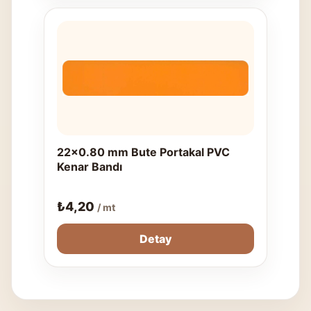
22x0.80 mm Bute Portakal PVC
Kenar Bandı
₺
4,20
/ mt
Detay