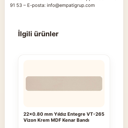
91 53 – E-posta: info@empatigrup.com
İlgili ürünler
22x0.80 mm Yıldız Entegre VT-265
Vizon Krem MDF Kenar Bandı