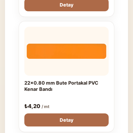
Detay
22x0.80 mm Bute Portakal PVC
Kenar Bandı
₺
4,20
/ mt
Detay