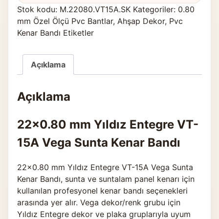
Stok kodu:
M.22080.VT15A.SK
Kategoriler:
0.80
mm Özel Ölçü Pvc Bantlar
,
Ahşap Dekor
,
Pvc
Kenar Bandı Etiketler
Açıklama
Açıklama
22×0.80 mm Yıldız Entegre VT-
15A Vega Sunta Kenar Bandı
22×0.80 mm Yıldız Entegre VT-15A Vega Sunta
Kenar Bandı, sunta ve suntalam panel kenarı için
kullanılan profesyonel kenar bandı seçenekleri
arasında yer alır. Vega dekor/renk grubu için
Yıldız Entegre dekor ve plaka gruplarıyla uyum