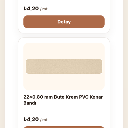
₺
4,20
/ mt
Detay
22x0.80 mm Bute Krem PVC Kenar
Bandı
₺
4,20
/ mt