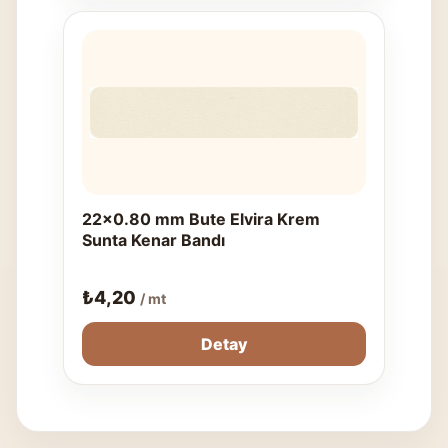
22x0.80 mm Bute Elvira Krem
Sunta Kenar Bandı
₺
4,20
/ mt
Detay