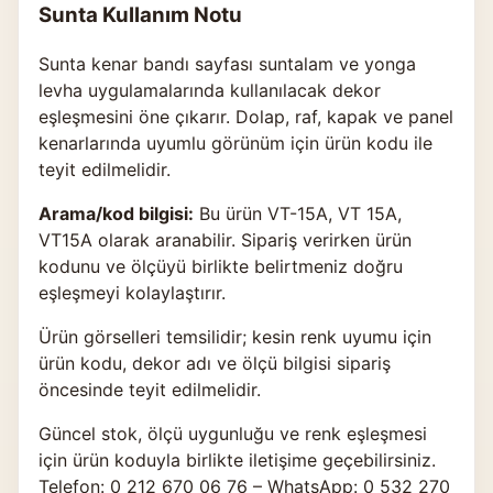
Sunta Kullanım Notu
Sunta kenar bandı sayfası suntalam ve yonga
levha uygulamalarında kullanılacak dekor
eşleşmesini öne çıkarır. Dolap, raf, kapak ve panel
kenarlarında uyumlu görünüm için ürün kodu ile
teyit edilmelidir.
Arama/kod bilgisi:
Bu ürün VT-15A, VT 15A,
VT15A olarak aranabilir. Sipariş verirken ürün
kodunu ve ölçüyü birlikte belirtmeniz doğru
eşleşmeyi kolaylaştırır.
Ürün görselleri temsilidir; kesin renk uyumu için
ürün kodu, dekor adı ve ölçü bilgisi sipariş
öncesinde teyit edilmelidir.
Güncel stok, ölçü uygunluğu ve renk eşleşmesi
için ürün koduyla birlikte
iletişime geçebilirsiniz
.
Telefon: 0 212 670 06 76 – WhatsApp: 0 532 270