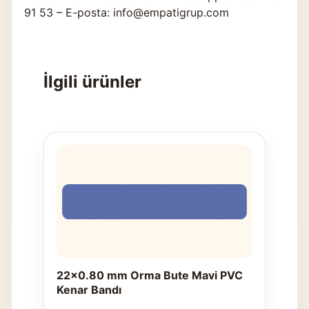
91 53 – E-posta: info@empatigrup.com
İlgili ürünler
22x0.80 mm Orma Bute Mavi PVC
Kenar Bandı