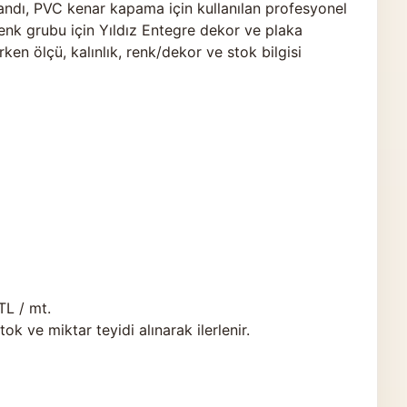
dı, PVC kenar kapama için kullanılan profesyonel
renk grubu için Yıldız Entegre dekor ve plaka
rken ölçü, kalınlık, renk/dekor ve stok bilgisi
TL / mt.
 ve miktar teyidi alınarak ilerlenir.