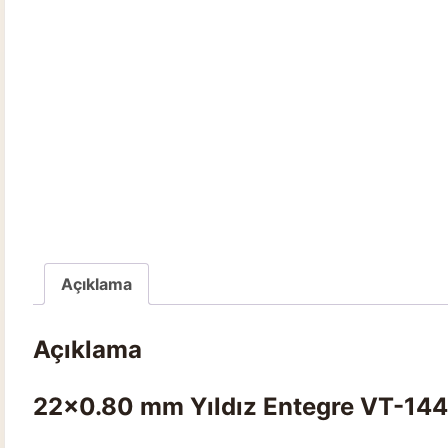
Açıklama
Açıklama
22×0.80 mm Yıldız Entegre VT-14