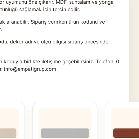
ekor uyumunu öne çıkarır. MDF, suntalam ve yonga
nlüğü sağlamak için tercih edilir.
k aranabilir. Sipariş verirken ürün kodunu ve
.
odu, dekor adı ve ölçü bilgisi sipariş öncesinde
n koduyla birlikte
iletişime geçebilirsiniz
. Telefon: 0
a: info@empatigrup.com