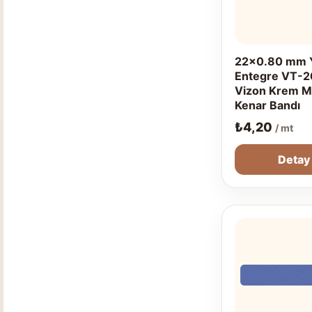
22x0.80 mm Y
Entegre VT-2
Vizon Krem 
Kenar Bandı
₺
4,20
/ mt
Detay