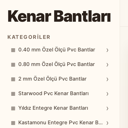
Kenar Bantları
KATEGORILER
›
0.40 mm Özel Ölçü Pvc Bantlar
▦
›
0.80 mm Özel Ölçü Pvc Bantlar
▦
›
2 mm Özel Ölçü Pvc Bantlar
▦
›
Starwood Pvc Kenar Bantları
▦
›
Yıldız Entegre Kenar Bantları
▦
›
Kastamonu Entegre Pvc Kenar Bantları
▦