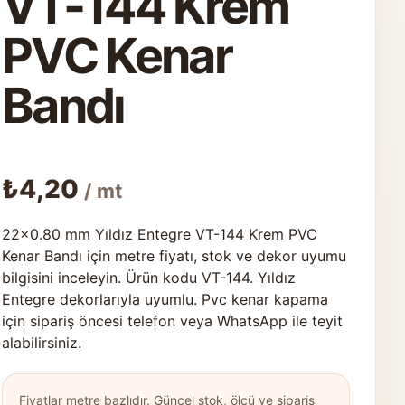
VT-144 Krem
PVC Kenar
Bandı
₺
4,20
/ mt
22×0.80 mm Yıldız Entegre VT-144 Krem PVC
Kenar Bandı için metre fiyatı, stok ve dekor uyumu
bilgisini inceleyin. Ürün kodu VT-144. Yıldız
Entegre dekorlarıyla uyumlu. Pvc kenar kapama
için sipariş öncesi telefon veya WhatsApp ile teyit
alabilirsiniz.
Fiyatlar metre bazlıdır. Güncel stok, ölçü ve sipariş