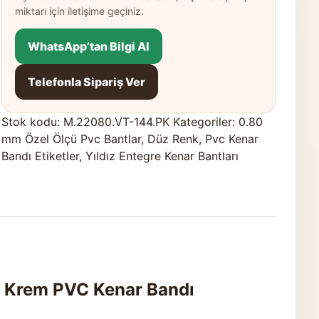
miktarı için iletişime geçiniz.
WhatsApp’tan Bilgi Al
Telefonla Sipariş Ver
Stok kodu:
M.22080.VT-144.PK
Kategoriler:
0.80
mm Özel Ölçü Pvc Bantlar
,
Düz Renk
,
Pvc Kenar
Bandı Etiketler
,
Yıldız Entegre Kenar Bantları
4 Krem PVC Kenar Bandı