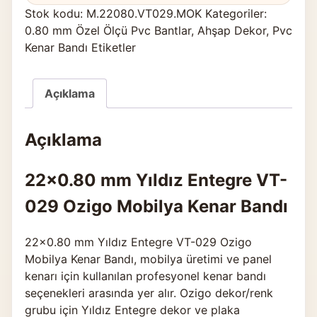
Stok kodu:
M.22080.VT029.MOK
Kategoriler:
0.80 mm Özel Ölçü Pvc Bantlar
,
Ahşap Dekor
,
Pvc
Kenar Bandı Etiketler
Açıklama
Açıklama
22×0.80 mm Yıldız Entegre VT-
029 Ozigo Mobilya Kenar Bandı
22×0.80 mm Yıldız Entegre VT-029 Ozigo
Mobilya Kenar Bandı, mobilya üretimi ve panel
kenarı için kullanılan profesyonel kenar bandı
seçenekleri arasında yer alır. Ozigo dekor/renk
grubu için Yıldız Entegre dekor ve plaka