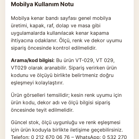
Mobilya Kullanım Notu
Mobilya kenar bandı sayfası genel mobilya
üretimi, kapak, raf, dolap ve masa gibi
uygulamalarda kullanılacak kenar kapama
ihtiyacına odaklanır. Ölçü, renk ve dekor uyumu
sipariş öncesinde kontrol edilmelidir.
Arama/kod bilgisi:
Bu ürün VT-029, VT 029,
VT029 olarak aranabilir. Sipariş verirken ürün
kodunu ve ölçüyü birlikte belirtmeniz doğru
eşleşmeyi kolaylaştırır.
Ürün görselleri temsilidir; kesin renk uyumu için
ürün kodu, dekor adı ve ölçü bilgisi sipariş
öncesinde teyit edilmelidir.
Güncel stok, ölçü uygunluğu ve renk eşleşmesi
için ürün koduyla birlikte
iletişime geçebilirsiniz
.
Telefon: 0 212 670 06 76 – WhatsApp: 0 532 270