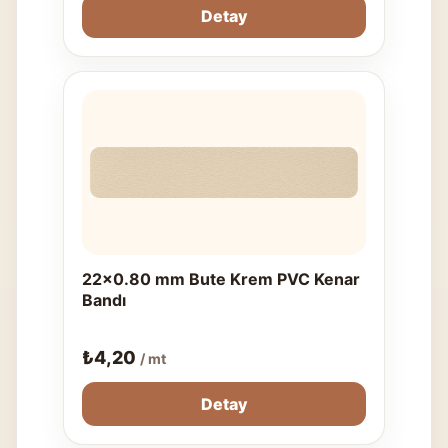
Detay
22x0.80 mm Bute Krem PVC Kenar
Bandı
₺
4,20
/ mt
Detay