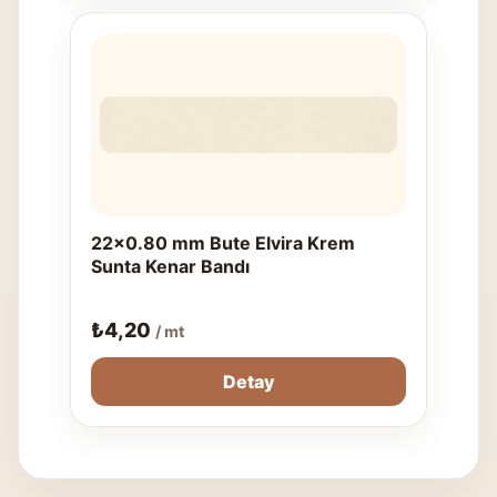
22x0.80 mm Bute Elvira Krem
Sunta Kenar Bandı
₺
4,20
/ mt
Detay