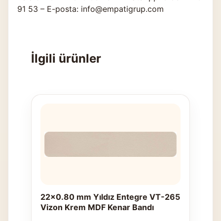
91 53 – E-posta: info@empatigrup.com
İlgili ürünler
22x0.80 mm Yıldız Entegre VT-265
Vizon Krem MDF Kenar Bandı