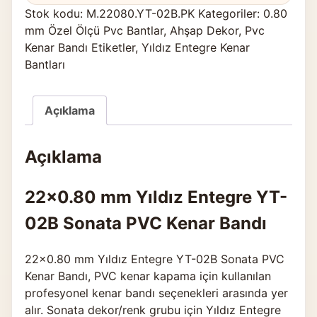
Stok kodu:
M.22080.YT-02B.PK
Kategoriler:
0.80
mm Özel Ölçü Pvc Bantlar
,
Ahşap Dekor
,
Pvc
Kenar Bandı Etiketler
,
Yıldız Entegre Kenar
Bantları
Açıklama
Açıklama
22×0.80 mm Yıldız Entegre YT-
02B Sonata PVC Kenar Bandı
22×0.80 mm Yıldız Entegre YT-02B Sonata PVC
Kenar Bandı, PVC kenar kapama için kullanılan
profesyonel kenar bandı seçenekleri arasında yer
alır. Sonata dekor/renk grubu için Yıldız Entegre