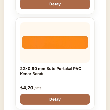
Detay
22x0.80 mm Bute Portakal PVC
Kenar Bandı
₺
4,20
/ mt
Detay