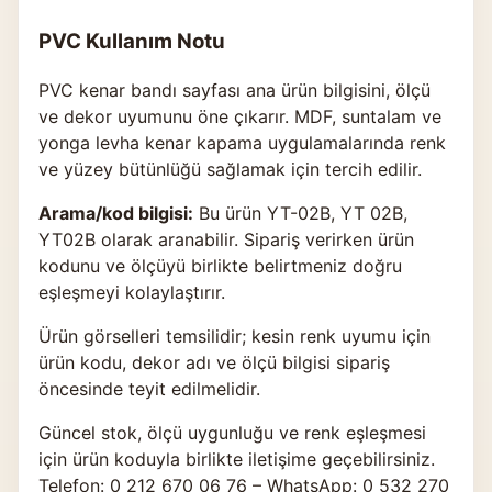
PVC Kullanım Notu
PVC kenar bandı sayfası ana ürün bilgisini, ölçü
ve dekor uyumunu öne çıkarır. MDF, suntalam ve
yonga levha kenar kapama uygulamalarında renk
ve yüzey bütünlüğü sağlamak için tercih edilir.
Arama/kod bilgisi:
Bu ürün YT-02B, YT 02B,
YT02B olarak aranabilir. Sipariş verirken ürün
kodunu ve ölçüyü birlikte belirtmeniz doğru
eşleşmeyi kolaylaştırır.
Ürün görselleri temsilidir; kesin renk uyumu için
ürün kodu, dekor adı ve ölçü bilgisi sipariş
öncesinde teyit edilmelidir.
Güncel stok, ölçü uygunluğu ve renk eşleşmesi
için ürün koduyla birlikte
iletişime geçebilirsiniz
.
Telefon: 0 212 670 06 76 – WhatsApp: 0 532 270