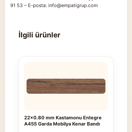
91 53 – E-posta: info@empatigrup.com
İlgili ürünler
22x0.80 mm Kastamonu Entegre
A455 Garda Mobilya Kenar Bandı