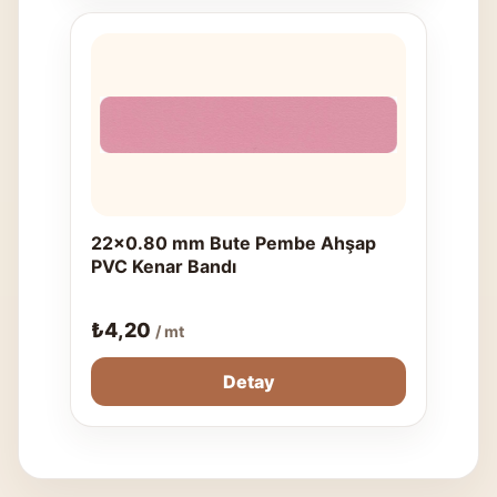
22x0.80 mm Bute Pembe Ahşap
PVC Kenar Bandı
₺
4,20
/ mt
Detay