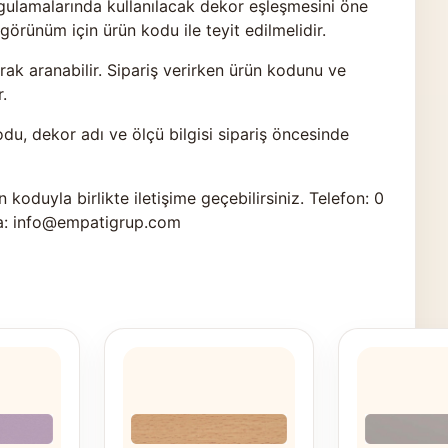
ulamalarında kullanılacak dekor eşleşmesini öne
görünüm için ürün kodu ile teyit edilmelidir.
k aranabilir. Sipariş verirken ürün kodunu ve
.
odu, dekor adı ve ölçü bilgisi sipariş öncesinde
n koduyla birlikte
iletişime geçebilirsiniz
. Telefon: 0
a: info@empatigrup.com