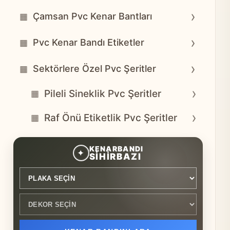
›
Çamsan Pvc Kenar Bantları
▦
›
Pvc Kenar Bandı Etiketler
▦
›
Sektörlere Özel Pvc Şeritler
▦
›
Pileli Sineklik Pvc Şeritler
▦
›
Raf Önü Etiketlik Pvc Şeritler
▦
Plaka seçin
Dekor seçin
KENARBANDI
✦
SİHİRBAZI