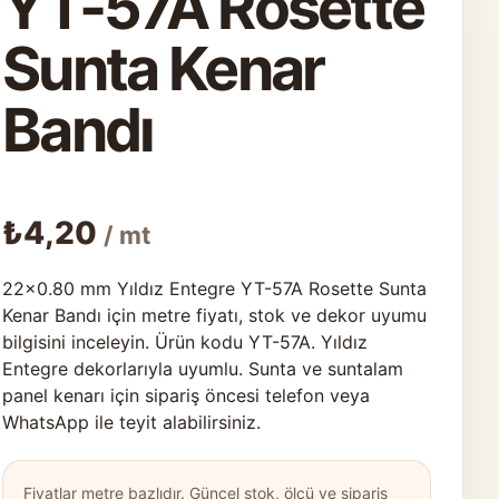
YT-57A Rosette
Sunta Kenar
Bandı
₺
4,20
/ mt
22×0.80 mm Yıldız Entegre YT-57A Rosette Sunta
Kenar Bandı için metre fiyatı, stok ve dekor uyumu
bilgisini inceleyin. Ürün kodu YT-57A. Yıldız
Entegre dekorlarıyla uyumlu. Sunta ve suntalam
panel kenarı için sipariş öncesi telefon veya
WhatsApp ile teyit alabilirsiniz.
Fiyatlar metre bazlıdır. Güncel stok, ölçü ve sipariş