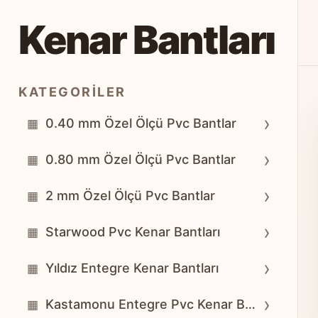
Kenar Bantları
KATEGORILER
›
0.40 mm Özel Ölçü Pvc Bantlar
▦
›
0.80 mm Özel Ölçü Pvc Bantlar
▦
›
2 mm Özel Ölçü Pvc Bantlar
▦
›
Starwood Pvc Kenar Bantları
▦
›
Yıldız Entegre Kenar Bantları
▦
›
Kastamonu Entegre Pvc Kenar Bantları
▦