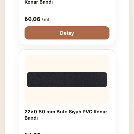
Kenar Bandı
₺
6,06
/ mt
Detay
22x0.80 mm Bute Siyah PVC Kenar
Bandı