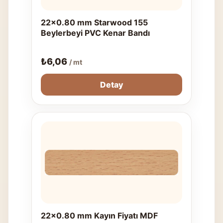
22x0.80 mm Starwood 155
Beylerbeyi PVC Kenar Bandı
₺
6,06
/ mt
Detay
22x0.80 mm Kayın Fiyatı MDF