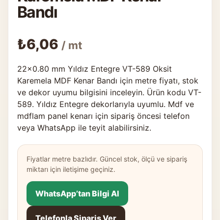
Bandı
₺
6,06
/ mt
22×0.80 mm Yıldız Entegre VT-589 Oksit
Karemela MDF Kenar Bandı için metre fiyatı, stok
ve dekor uyumu bilgisini inceleyin. Ürün kodu VT-
589. Yıldız Entegre dekorlarıyla uyumlu. Mdf ve
mdflam panel kenarı için sipariş öncesi telefon
veya WhatsApp ile teyit alabilirsiniz.
Fiyatlar metre bazlıdır. Güncel stok, ölçü ve sipariş
miktarı için iletişime geçiniz.
WhatsApp’tan Bilgi Al
Telefonla Sipariş Ver