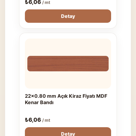
₺
6,06
/ mt
Detay
22x0.80 mm Açık Kiraz Fiyatı MDF
Kenar Bandı
₺
6,06
/ mt
Detay