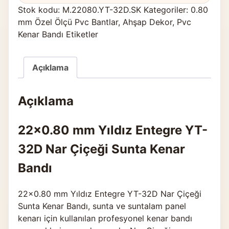
Stok kodu:
M.22080.YT-32D.SK
Kategoriler:
0.80
mm Özel Ölçü Pvc Bantlar
,
Ahşap Dekor
,
Pvc
Kenar Bandı Etiketler
Açıklama
Açıklama
22×0.80 mm Yıldız Entegre YT-
32D Nar Çiçeği Sunta Kenar
Bandı
22×0.80 mm Yıldız Entegre YT-32D Nar Çiçeği
Sunta Kenar Bandı, sunta ve suntalam panel
kenarı için kullanılan profesyonel kenar bandı