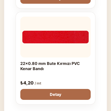
22x0.80 mm Bute Kırmızı PVC
Kenar Bandı
₺
4,20
/ mt
Detay