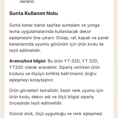
ilerlenir.
Sunta Kullanım Notu
Sunta kenar bandı sayfası suntalam ve yonga
levha uygulamalarında kullanılacak dekor
eşleşmesini öne çıkarır. Dolap, raf, kapak ve panel
kenarlarında uyumlu görünüm için ürün kodu ile
teyit edilmelidir.
Arama/kod bilgisi:
Bu ürün YT-32D, YT 32D,
YT32D olarak aranabilir. Sipariş verirken ürün
kodunu ve ölçüyü birlikte belirtmeniz doğru
eşleşmeyi kolaylaştırır.
Ürün görselleri temsilidir; kesin renk uyumu için
ürün kodu, dekor adı ve ölçü bilgisi sipariş
öncesinde teyit edilmelidir.
Güncel stok, ölçü uygunluğu ve renk eşleşmesi