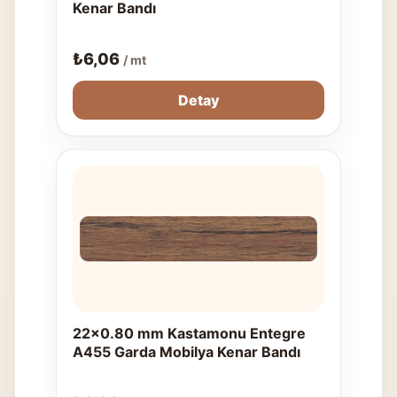
Kenar Bandı
₺
6,06
/ mt
Detay
22x0.80 mm Kastamonu Entegre
A455 Garda Mobilya Kenar Bandı