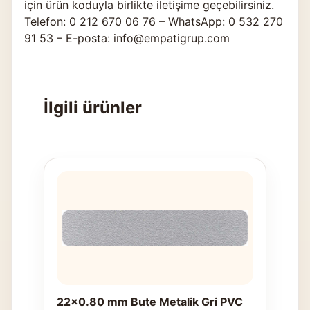
için ürün koduyla birlikte
iletişime geçebilirsiniz
.
Telefon: 0 212 670 06 76 – WhatsApp: 0 532 270
91 53 – E-posta: info@empatigrup.com
İlgili ürünler
22x0.80 mm Bute Metalik Gri PVC