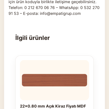
için ürün koduyla birlikte
iletişime geçebilirsiniz
.
Telefon: 0 212 670 06 76 – WhatsApp: 0 532 270
91 53 – E-posta: info@empatigrup.com
İlgili ürünler
22x0.80 mm Açık Kiraz Fiyatı MDF