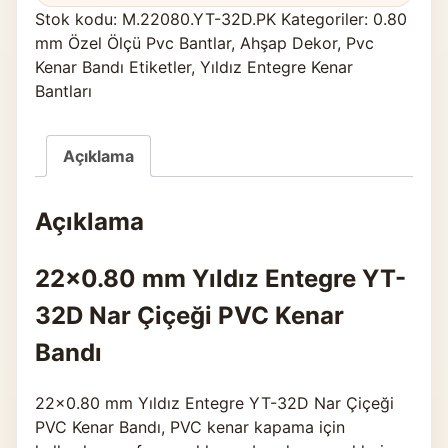
Stok kodu:
M.22080.YT-32D.PK
Kategoriler:
0.80
mm Özel Ölçü Pvc Bantlar
,
Ahşap Dekor
,
Pvc
Kenar Bandı Etiketler
,
Yıldız Entegre Kenar
Bantları
Açıklama
Açıklama
22×0.80 mm Yıldız Entegre YT-
32D Nar Çiçeği PVC Kenar
Bandı
22×0.80 mm Yıldız Entegre YT-32D Nar Çiçeği
PVC Kenar Bandı, PVC kenar kapama için