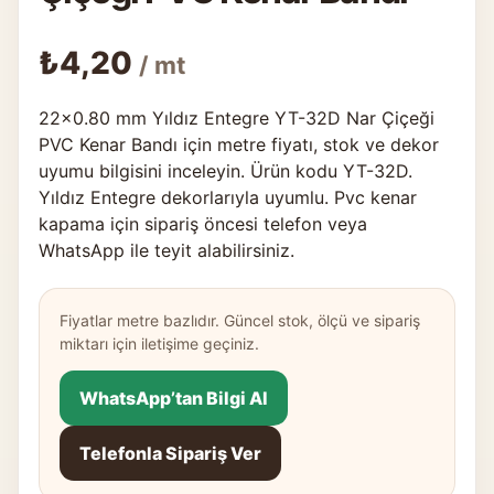
₺
4,20
/ mt
22×0.80 mm Yıldız Entegre YT-32D Nar Çiçeği
PVC Kenar Bandı için metre fiyatı, stok ve dekor
uyumu bilgisini inceleyin. Ürün kodu YT-32D.
Yıldız Entegre dekorlarıyla uyumlu. Pvc kenar
kapama için sipariş öncesi telefon veya
WhatsApp ile teyit alabilirsiniz.
Fiyatlar metre bazlıdır. Güncel stok, ölçü ve sipariş
miktarı için iletişime geçiniz.
WhatsApp’tan Bilgi Al
Telefonla Sipariş Ver