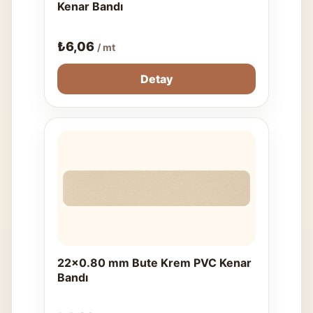
Kenar Bandı
₺
6,06
/ mt
Detay
22x0.80 mm Bute Krem PVC Kenar
Bandı