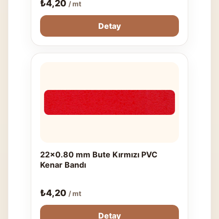
₺
4,20
/ mt
Detay
22x0.80 mm Bute Kırmızı PVC
Kenar Bandı
₺
4,20
/ mt
Detay