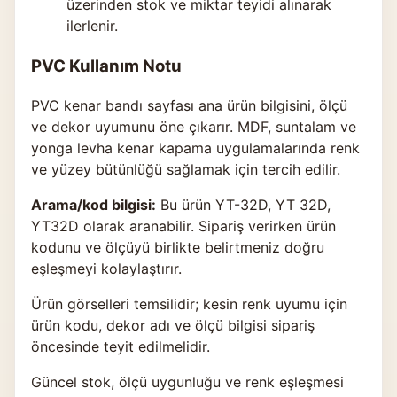
üzerinden stok ve miktar teyidi alınarak
ilerlenir.
PVC Kullanım Notu
PVC kenar bandı sayfası ana ürün bilgisini, ölçü
ve dekor uyumunu öne çıkarır. MDF, suntalam ve
yonga levha kenar kapama uygulamalarında renk
ve yüzey bütünlüğü sağlamak için tercih edilir.
Arama/kod bilgisi:
Bu ürün YT-32D, YT 32D,
YT32D olarak aranabilir. Sipariş verirken ürün
kodunu ve ölçüyü birlikte belirtmeniz doğru
eşleşmeyi kolaylaştırır.
Ürün görselleri temsilidir; kesin renk uyumu için
ürün kodu, dekor adı ve ölçü bilgisi sipariş
öncesinde teyit edilmelidir.
Güncel stok, ölçü uygunluğu ve renk eşleşmesi