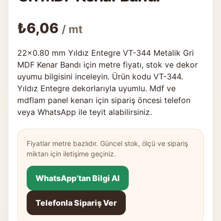
₺
6,06
/ mt
22×0.80 mm Yıldız Entegre VT-344 Metalik Gri
MDF Kenar Bandı için metre fiyatı, stok ve dekor
uyumu bilgisini inceleyin. Ürün kodu VT-344.
Yıldız Entegre dekorlarıyla uyumlu. Mdf ve
mdflam panel kenarı için sipariş öncesi telefon
veya WhatsApp ile teyit alabilirsiniz.
Fiyatlar metre bazlıdır. Güncel stok, ölçü ve sipariş
miktarı için iletişime geçiniz.
WhatsApp’tan Bilgi Al
Telefonla Sipariş Ver