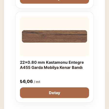
22x0.80 mm Kastamonu Entegre
A455 Garda Mobilya Kenar Bandı
₺
6,06
/ mt
Detay