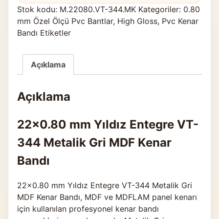
Stok kodu:
M.22080.VT-344.MK
Kategoriler:
0.80
mm Özel Ölçü Pvc Bantlar
,
High Gloss
,
Pvc Kenar
Bandı Etiketler
Açıklama
Açıklama
22×0.80 mm Yıldız Entegre VT-
344 Metalik Gri MDF Kenar
Bandı
22×0.80 mm Yıldız Entegre VT-344 Metalik Gri
MDF Kenar Bandı, MDF ve MDFLAM panel kenarı
için kullanılan profesyonel kenar bandı