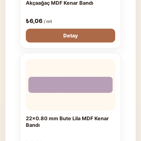
Akçaağaç MDF Kenar Bandı
₺
6,06
/ mt
Detay
22x0.80 mm Bute Lila MDF Kenar
Bandı