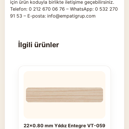
için ürün koduyla birlikte
iletişime geçebilirsiniz
.
Telefon: 0 212 670 06 76 – WhatsApp: 0 532 270
91 53 – E-posta: info@empatigrup.com
İlgili ürünler
22x0.80 mm Yıldız Entegre VT-059