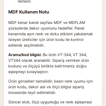
ilerlenir.
MDF Kullanım Notu
MDF kenar bandı sayfası MDF ve MDFLAM
yüzeylerde dekor uyumunu hedefler. Panel
kenarında aynı renk ve doku etkisini yakalamak
isteyen üreticiler için ürün kodu ile kontrol
edilerek seçilmelidir.
Arama/kod bilgisi:
Bu ürün VT-344, VT 344,
VT344 olarak aranabilir. Sipariş verirken ürün
kodunu ve ölçüyü birlikte belirtmeniz doğru
eşleşmeyi kolaylaştırır.
Ürün görselleri temsilidir; kesin renk uyumu için
ürün kodu, dekor adı ve ölçü bilgisi sipariş
öncesinde teyit edilmelidir.
Güncel stok, ölçü uygunluğu ve renk eşleşmesi