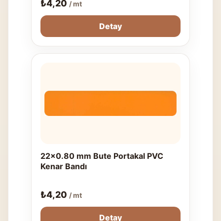
₺
4,20
/ mt
Detay
22x0.80 mm Bute Portakal PVC
Kenar Bandı
₺
4,20
/ mt
Detay