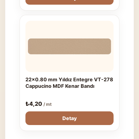
22x0.80 mm Yıldız Entegre VT-278
Cappucino MDF Kenar Bandı
₺
4,20
/ mt
Detay