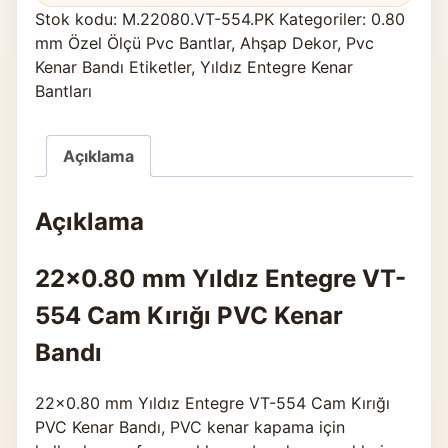
Stok kodu:
M.22080.VT-554.PK
Kategoriler:
0.80
mm Özel Ölçü Pvc Bantlar
,
Ahşap Dekor
,
Pvc
Kenar Bandı Etiketler
,
Yıldız Entegre Kenar
Bantları
Açıklama
Açıklama
22×0.80 mm Yıldız Entegre VT-
554 Cam Kırığı PVC Kenar
Bandı
22×0.80 mm Yıldız Entegre VT-554 Cam Kırığı
PVC Kenar Bandı, PVC kenar kapama için