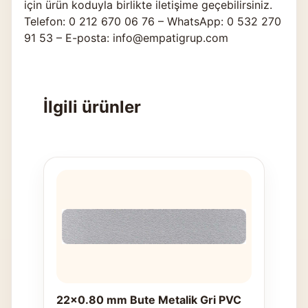
için ürün koduyla birlikte
iletişime geçebilirsiniz
.
Telefon: 0 212 670 06 76 – WhatsApp: 0 532 270
91 53 – E-posta: info@empatigrup.com
İlgili ürünler
22x0.80 mm Bute Metalik Gri PVC