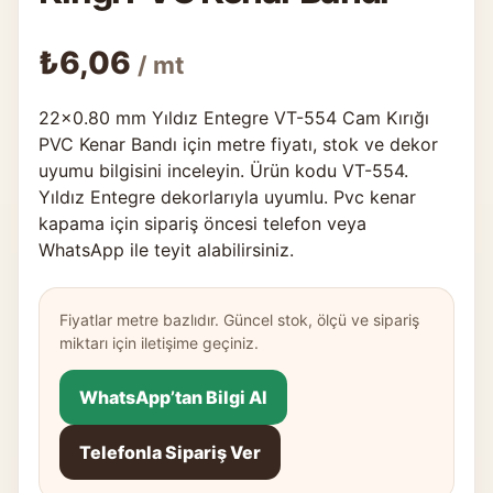
₺
6,06
/ mt
22×0.80 mm Yıldız Entegre VT-554 Cam Kırığı
PVC Kenar Bandı için metre fiyatı, stok ve dekor
uyumu bilgisini inceleyin. Ürün kodu VT-554.
Yıldız Entegre dekorlarıyla uyumlu. Pvc kenar
kapama için sipariş öncesi telefon veya
WhatsApp ile teyit alabilirsiniz.
Fiyatlar metre bazlıdır. Güncel stok, ölçü ve sipariş
miktarı için iletişime geçiniz.
WhatsApp’tan Bilgi Al
Telefonla Sipariş Ver