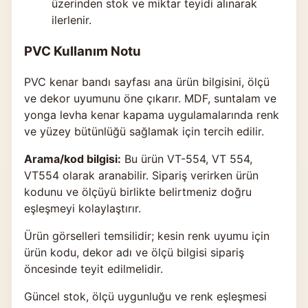
üzerinden stok ve miktar teyidi alınarak
ilerlenir.
PVC Kullanım Notu
PVC kenar bandı sayfası ana ürün bilgisini, ölçü
ve dekor uyumunu öne çıkarır. MDF, suntalam ve
yonga levha kenar kapama uygulamalarında renk
ve yüzey bütünlüğü sağlamak için tercih edilir.
Arama/kod bilgisi:
Bu ürün VT-554, VT 554,
VT554 olarak aranabilir. Sipariş verirken ürün
kodunu ve ölçüyü birlikte belirtmeniz doğru
eşleşmeyi kolaylaştırır.
Ürün görselleri temsilidir; kesin renk uyumu için
ürün kodu, dekor adı ve ölçü bilgisi sipariş
öncesinde teyit edilmelidir.
Güncel stok, ölçü uygunluğu ve renk eşleşmesi