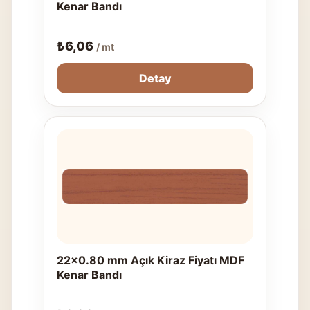
Kenar Bandı
₺
6,06
/ mt
Detay
22x0.80 mm Açık Kiraz Fiyatı MDF
Kenar Bandı