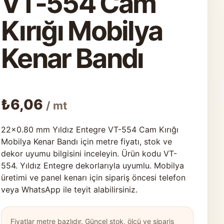
VT-554 Cam
Kırığı Mobilya
Kenar Bandı
₺
6,06
/ mt
22×0.80 mm Yıldız Entegre VT-554 Cam Kırığı
Mobilya Kenar Bandı için metre fiyatı, stok ve
dekor uyumu bilgisini inceleyin. Ürün kodu VT-
554. Yıldız Entegre dekorlarıyla uyumlu. Mobilya
üretimi ve panel kenarı için sipariş öncesi telefon
veya WhatsApp ile teyit alabilirsiniz.
Fiyatlar metre bazlıdır. Güncel stok, ölçü ve sipariş