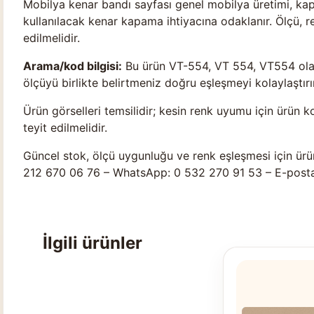
Mobilya kenar bandı sayfası genel mobilya üretimi, ka
kullanılacak kenar kapama ihtiyacına odaklanır. Ölçü, 
edilmelidir.
Arama/kod bilgisi:
Bu ürün VT-554, VT 554, VT554 olara
ölçüyü birlikte belirtmeniz doğru eşleşmeyi kolaylaştırır
Ürün görselleri temsilidir; kesin renk uyumu için ürün k
teyit edilmelidir.
Güncel stok, ölçü uygunluğu ve renk eşleşmesi için ürü
212 670 06 76 – WhatsApp: 0 532 270 91 53 – E-post
İlgili ürünler