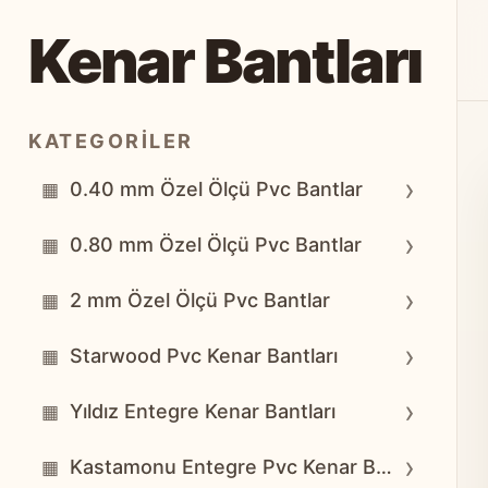
Kenar Bantları
KATEGORILER
›
0.40 mm Özel Ölçü Pvc Bantlar
▦
›
0.80 mm Özel Ölçü Pvc Bantlar
▦
›
2 mm Özel Ölçü Pvc Bantlar
▦
›
Starwood Pvc Kenar Bantları
▦
›
Yıldız Entegre Kenar Bantları
▦
›
Kastamonu Entegre Pvc Kenar Bantları
▦