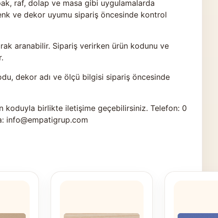
pak, raf, dolap ve masa gibi uygulamalarda
renk ve dekor uyumu sipariş öncesinde kontrol
k aranabilir. Sipariş verirken ürün kodunu ve
.
odu, dekor adı ve ölçü bilgisi sipariş öncesinde
n koduyla birlikte
iletişime geçebilirsiniz
. Telefon: 0
a: info@empatigrup.com