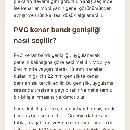
plakanın devamı gibi görünür. Yanlış seçimde
ise kenarlar mobilyanın genel görünümünden
ayrışır ve ürün kalitesi düşük algılanabilir.
PVC kenar bandı genişliği
nasıl seçilir?
PVC kenar bandı genişliği, uygulanacak
panelin kalınlığına göre seçilmelidir. Mobilya
üretiminde yaygın olarak 18 mm paneller
kullanıldığı için 22 mm genişlikte kenar
bantları sık tercih edilir. Bu genişlik, uygulama
sırasında traşlama payı bırakır ve daha temiz
bir bitiş alınmasına yardımcı olur.
Panel kalınlığı arttıkça kenar bandı genişliği de
buna uygun seçilmelidir. Örneğin daha kalın
tabla, tezgah, raf veya özel üretim panellerde
daha geniş PVC kenar bandı gerekebilir. Kenar