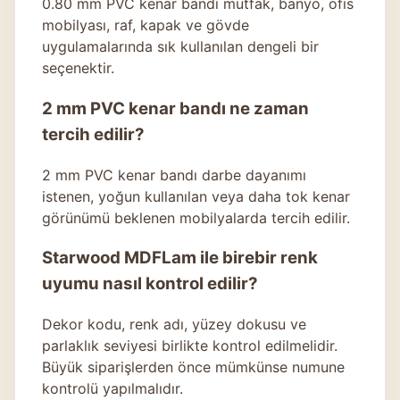
0.80 mm PVC kenar bandı
mutfak, banyo, ofis
mobilyası, raf, kapak ve gövde
uygulamalarında sık kullanılan dengeli bir
seçenektir.
2 mm PVC kenar bandı ne zaman
tercih edilir?
2 mm PVC kenar bandı darbe dayanımı
istenen, yoğun kullanılan veya daha tok kenar
görünümü beklenen mobilyalarda tercih edilir.
Starwood MDFLam ile birebir renk
uyumu nasıl kontrol edilir?
Dekor kodu, renk adı, yüzey dokusu ve
parlaklık seviyesi birlikte kontrol edilmelidir.
Büyük siparişlerden önce mümkünse numune
kontrolü yapılmalıdır.