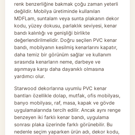
renk benzerliğine bakmak çoğu zaman yeterli
değildir. Mobilya üretiminde kullanılan
MDFLam, suntalam veya sunta plakanın dekor
kodu, yüzey dokusu, parlaklık seviyesi, kenar
bandı kalınlığı ve genişliği birlikte
değerlendirilmelidir. Doğru seçilen PVC kenar
bandı, mobilyanın kesilmiş kenarlarını kapatır,
daha temiz bir görünüm sağlar ve kullanım
sırasında kenarların neme, darbeye ve
aşınmaya karşı daha dayanıklı olmasına
yardımcı olur.
Starwood dekorlarına uyumlu PVC kenar
bantları özellikle dolap, mutfak, ofis mobilyası,
banyo mobilyası, raf, masa, kapak ve gövde
uygulamalarında tercih edilir. Ancak aynı renge
benzeyen iki farklı kenar bandı, uygulama
sonrası plaka üzerinde farklı görünebilir. Bu
nedenle seçim yaparken ürün adı, dekor kodu,