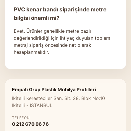
PVC kenar bandı siparişinde metre
bilgisi önemli mi?
Evet. Ürünler genellikle metre bazlı
değerlendirildiği için ihtiyaç duyulan toplam
metraj sipariş öncesinde net olarak
hesaplanmalıdır.
Empati Grup Plastik Mobilya Profilleri
İkitelli Keresteciler San. Sit. 28. Blok No:10
İkitelli - İSTANBUL
TELEFON
0 212 670 06 76