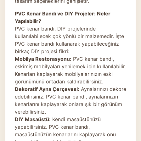
tasarım seçeneklerini genişletir.
PVC Kenar Bandı ve DIY Projeler: Neler
Yapılabilir?
PVC kenar bandı, DIY projelerinde
kullanılabilecek çok yönlü bir malzemedir. İşte
PVC kenar bandı kullanarak yapabileceğiniz
birkaç DIY projesi fikri:
Mobilya Restorasyonu:
PVC kenar bandı,
eskimiş mobilyaları yenilemek için kullanılabilir.
Kenarları kaplayarak mobilyalarınızın eski
görünümünü ortadan kaldırabilirsiniz.
Dekoratif Ayna Çerçevesi:
Aynalarınızı dekore
edebilirsiniz. PVC kenar bandı, aynalarınızın
kenarlarını kaplayarak onlara şık bir görünüm
verebilirsiniz.
DIY Masaüstü:
Kendi masaüstünüzü
yapabilirsiniz. PVC kenar bandı,
masaüstünüzün kenarlarını kaplayarak onu