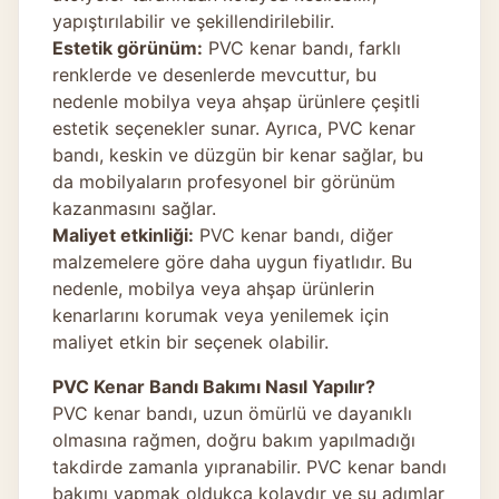
yapıştırılabilir ve şekillendirilebilir.
Estetik görünüm:
PVC kenar bandı, farklı
renklerde ve desenlerde mevcuttur, bu
nedenle mobilya veya ahşap ürünlere çeşitli
estetik seçenekler sunar. Ayrıca, PVC kenar
bandı, keskin ve düzgün bir kenar sağlar, bu
da mobilyaların profesyonel bir görünüm
kazanmasını sağlar.
Maliyet etkinliği:
PVC kenar bandı, diğer
malzemelere göre daha uygun fiyatlıdır. Bu
nedenle, mobilya veya ahşap ürünlerin
kenarlarını korumak veya yenilemek için
maliyet etkin bir seçenek olabilir.
PVC Kenar Bandı Bakımı Nasıl Yapılır?
PVC kenar bandı, uzun ömürlü ve dayanıklı
olmasına rağmen, doğru bakım yapılmadığı
takdirde zamanla yıpranabilir. PVC kenar bandı
bakımı yapmak oldukça kolaydır ve şu adımlar