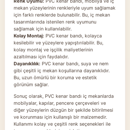
Renk Uyumu:
PVC kenar bandı, mobilya ve iç
mekan yüzeylerinin renkleriyle uyum sağlamak
için farklı renklerde bulunabilir. Bu, iç mekan
tasarımlarında istenilen renk uyumunu
sağlamak için kullanılabilir.
Kolay Montaj:
PVC kenar bandı, kolayca
kesilebilir ve yüzeylere yapıştırılabilir. Bu,
kolay montaj ve işçilik maliyetlerinin
azaltılması için faydalıdır.
Dayanıklılık:
PVC kenar bandı, suya ve nem
gibi çeşitli iç mekan koşullarına dayanıklıdır.
Bu, uzun ömürlü bir koruma ve estetik
görünüm sağlar.
Sonuç olarak, PVC kenar bandı iç mekanlarda
mobilyalar, kapılar, pencere çerçeveleri ve
diğer yüzeylerin düzgün bir şekilde bitirilmesi
ve korunması için kullanışlı bir malzemedir.
Kullanımı kolay ve çeşitli renk seçenekleri ile