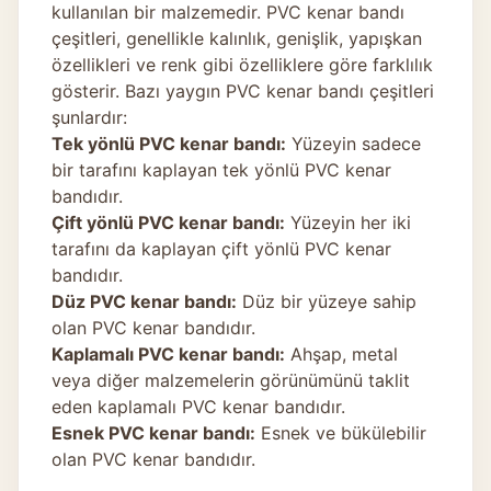
kullanılan bir malzemedir. PVC kenar bandı
çeşitleri, genellikle kalınlık, genişlik, yapışkan
özellikleri ve renk gibi özelliklere göre farklılık
gösterir. Bazı yaygın PVC kenar bandı çeşitleri
şunlardır:
Tek yönlü PVC kenar bandı:
Yüzeyin sadece
bir tarafını kaplayan tek yönlü PVC kenar
bandıdır.
Çift yönlü PVC kenar bandı:
Yüzeyin her iki
tarafını da kaplayan çift yönlü PVC kenar
bandıdır.
Düz PVC kenar bandı:
Düz bir yüzeye sahip
olan PVC kenar bandıdır.
Kaplamalı PVC kenar bandı:
Ahşap, metal
veya diğer malzemelerin görünümünü taklit
eden kaplamalı PVC kenar bandıdır.
Esnek PVC kenar bandı:
Esnek ve bükülebilir
olan PVC kenar bandıdır.