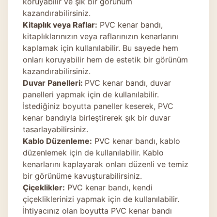
koruyabilir ve şık bir görünüm
kazandırabilirsiniz.
Kitaplık veya Raflar:
PVC kenar bandı,
kitaplıklarınızın veya raflarınızın kenarlarını
kaplamak için kullanılabilir. Bu sayede hem
onları koruyabilir hem de estetik bir görünüm
kazandırabilirsiniz.
Duvar Panelleri:
PVC kenar bandı, duvar
panelleri yapmak için de kullanılabilir.
İstediğiniz boyutta paneller keserek, PVC
kenar bandıyla birleştirerek şık bir duvar
tasarlayabilirsiniz.
Kablo Düzenleme:
PVC kenar bandı, kablo
düzenlemek için de kullanılabilir. Kablo
kenarlarını kaplayarak onları düzenli ve temiz
bir görünüme kavuşturabilirsiniz.
Çiçeklikler:
PVC kenar bandı, kendi
çiçekliklerinizi yapmak için de kullanılabilir.
İhtiyacınız olan boyutta PVC kenar bandı