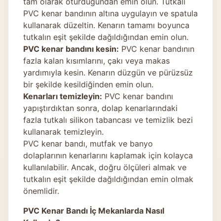
tam olarak oturduğundan emin olun. Tutkalı
PVC kenar bandının altına uygulayın ve spatula
kullanarak düzeltin. Kenarın tamamı boyunca
tutkalın eşit şekilde dağıldığından emin olun.
PVC kenar bandını kesin:
PVC kenar bandının
fazla kalan kısımlarını, çakı veya makas
yardımıyla kesin. Kenarın düzgün ve pürüzsüz
bir şekilde kesildiğinden emin olun.
Kenarları temizleyin:
PVC kenar bandını
yapıştırdıktan sonra, dolap kenarlarındaki
fazla tutkalı silikon tabancası ve temizlik bezi
kullanarak temizleyin.
PVC kenar bandı, mutfak ve banyo
dolaplarının kenarlarını kaplamak için kolayca
kullanılabilir. Ancak, doğru ölçüleri almak ve
tutkalın eşit şekilde dağıldığından emin olmak
önemlidir.
PVC Kenar Bandı İç Mekanlarda Nasıl