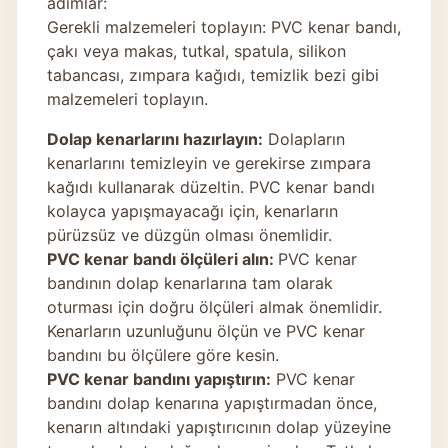
adımlar:
Gerekli malzemeleri toplayın: PVC kenar bandı,
çakı veya makas, tutkal, spatula, silikon
tabancası, zımpara kağıdı, temizlik bezi gibi
malzemeleri toplayın.
Dolap kenarlarını hazırlayın:
Dolapların
kenarlarını temizleyin ve gerekirse zımpara
kağıdı kullanarak düzeltin. PVC kenar bandı
kolayca yapışmayacağı için, kenarların
pürüzsüz ve düzgün olması önemlidir.
PVC kenar bandı ölçüleri alın:
PVC kenar
bandının dolap kenarlarına tam olarak
oturması için doğru ölçüleri almak önemlidir.
Kenarların uzunluğunu ölçün ve PVC kenar
bandını bu ölçülere göre kesin.
PVC kenar bandını yapıştırın:
PVC kenar
bandını dolap kenarına yapıştırmadan önce,
kenarın altındaki yapıştırıcının dolap yüzeyine