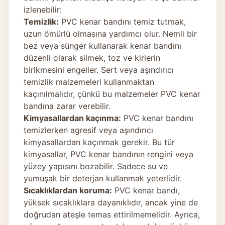
izlenebilir:
Temizlik:
PVC kenar bandını temiz tutmak,
uzun ömürlü olmasına yardımcı olur. Nemli bir
bez veya sünger kullanarak kenar bandını
düzenli olarak silmek, toz ve kirlerin
birikmesini engeller. Sert veya aşındırıcı
temizlik malzemeleri kullanmaktan
kaçınılmalıdır, çünkü bu malzemeler PVC kenar
bandına zarar verebilir.
Kimyasallardan kaçınma:
PVC kenar bandını
temizlerken agresif veya aşındırıcı
kimyasallardan kaçınmak gerekir. Bu tür
kimyasallar, PVC kenar bandının rengini veya
yüzey yapısını bozabilir. Sadece su ve
yumuşak bir deterjan kullanmak yeterlidir.
Sıcaklıklardan koruma:
PVC kenar bandı,
yüksek sıcaklıklara dayanıklıdır, ancak yine de
doğrudan ateşle temas ettirilmemelidir. Ayrıca,