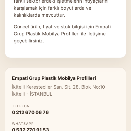
farklı sektörlerdeki işletmelerin ihtiyaçlarını
karşılamak için farklı boyutlarda ve
kalınlıklarda mevcuttur.
Güncel ürün, fiyat ve stok bilgisi için
Empati
Grup Plastik Mobilya Profilleri
ile iletişime
geçebilirsiniz.
Empati Grup Plastik Mobilya Profilleri
İkitelli Keresteciler San. Sit. 28. Blok No:10
İkitelli - İSTANBUL
TELEFON
0 212 670 06 76
WHATSAPP
0 532 270 91 53