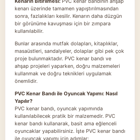
Kenarın Bitirilmesi:
PVC kenar bandının ahşap
kenarı üzerinde tamamen yapıştırılmasından
sonra, fazlalıkları kesilir. Kenarın daha düzgün
bir görünüme kavuşması için bir zımpara
kullanılabilir.
Bunlar arasında mutfak dolapları, kitaplıklar,
masaüstleri, sandalyeler, dolaplar gibi pek çok
proje bulunmaktadır. PVC kenar bandı ve
ahşap projeleri yaparken, doğru malzemeleri
kullanmak ve doğru teknikleri uygulamak
önemlidir.
PVC Kenar Bandı ile Oyuncak Yapımı: Nasıl
Yapılır?
PVC kenar bandı, oyuncak yapımında
kullanılabilecek pratik bir malzemedir. PVC
kenar bandı kullanarak, basit ama eğlenceli
oyuncaklar yapabilirsiniz. İşte PVC kenar bandı
ile oyuncak yapımı için adımlar: