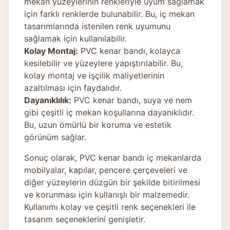
mekan yüzeylerinin renkleriyle uyum sağlamak
için farklı renklerde bulunabilir. Bu, iç mekan
tasarımlarında istenilen renk uyumunu
sağlamak için kullanılabilir.
Kolay Montaj:
PVC kenar bandı, kolayca
kesilebilir ve yüzeylere yapıştırılabilir. Bu,
kolay montaj ve işçilik maliyetlerinin
azaltılması için faydalıdır.
Dayanıklılık:
PVC kenar bandı, suya ve nem
gibi çeşitli iç mekan koşullarına dayanıklıdır.
Bu, uzun ömürlü bir koruma ve estetik
görünüm sağlar.
Sonuç olarak, PVC kenar bandı iç mekanlarda
mobilyalar, kapılar, pencere çerçeveleri ve
diğer yüzeylerin düzgün bir şekilde bitirilmesi
ve korunması için kullanışlı bir malzemedir.
Kullanımı kolay ve çeşitli renk seçenekleri ile
tasarım seçeneklerini genişletir.