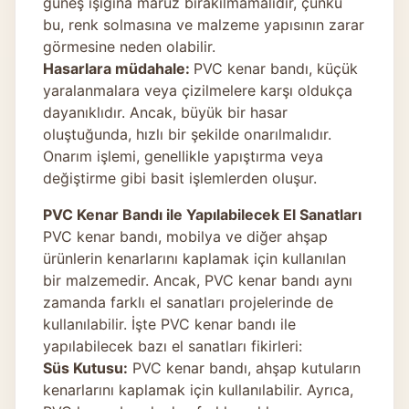
güneş ışığına maruz bırakılmamalıdır, çünkü
bu, renk solmasına ve malzeme yapısının zarar
görmesine neden olabilir.
Hasarlara müdahale:
PVC kenar bandı, küçük
yaralanmalara veya çizilmelere karşı oldukça
dayanıklıdır. Ancak, büyük bir hasar
oluştuğunda, hızlı bir şekilde onarılmalıdır.
Onarım işlemi, genellikle yapıştırma veya
değiştirme gibi basit işlemlerden oluşur.
PVC Kenar Bandı ile Yapılabilecek El Sanatları
PVC kenar bandı, mobilya ve diğer ahşap
ürünlerin kenarlarını kaplamak için kullanılan
bir malzemedir. Ancak, PVC kenar bandı aynı
zamanda farklı el sanatları projelerinde de
kullanılabilir. İşte PVC kenar bandı ile
yapılabilecek bazı el sanatları fikirleri:
Süs Kutusu:
PVC kenar bandı, ahşap kutuların
kenarlarını kaplamak için kullanılabilir. Ayrıca,