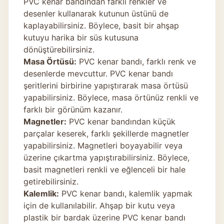
PVC kenar bandından farklı renkler ve
desenler kullanarak kutunun üstünü de
kaplayabilirsiniz. Böylece, basit bir ahşap
kutuyu harika bir süs kutusuna
dönüştürebilirsiniz.
Masa Örtüsü:
PVC kenar bandı, farklı renk ve
desenlerde mevcuttur. PVC kenar bandı
şeritlerini birbirine yapıştırarak masa örtüsü
yapabilirsiniz. Böylece, masa örtünüz renkli ve
farklı bir görünüm kazanır.
Magnetler:
PVC kenar bandından küçük
parçalar keserek, farklı şekillerde magnetler
yapabilirsiniz. Magnetleri boyayabilir veya
üzerine çıkartma yapıştırabilirsiniz. Böylece,
basit magnetleri renkli ve eğlenceli bir hale
getirebilirsiniz.
Kalemlik:
PVC kenar bandı, kalemlik yapmak
için de kullanılabilir. Ahşap bir kutu veya
plastik bir bardak üzerine PVC kenar bandı