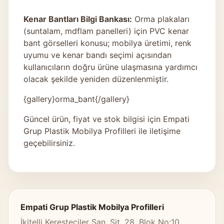
Kenar Bantları Bilgi Bankası:
Orma plakaları
(suntalam, mdflam panelleri) için PVC kenar
bant görselleri konusu; mobilya üretimi, renk
uyumu ve kenar bandı seçimi açısından
kullanıcıların doğru ürüne ulaşmasına yardımcı
olacak şekilde yeniden düzenlenmiştir.
{gallery}orma_bant{/gallery}
Güncel ürün, fiyat ve stok bilgisi için
Empati
Grup Plastik Mobilya Profilleri
ile iletişime
geçebilirsiniz.
Empati Grup Plastik Mobilya Profilleri
İkitelli Keresteciler San. Sit. 28. Blok No:10