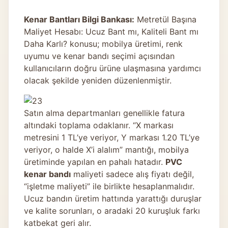
Kenar Bantları Bilgi Bankası:
Metretül Başına
Maliyet Hesabı: Ucuz Bant mı, Kaliteli Bant mı
Daha Karlı? konusu; mobilya üretimi, renk
uyumu ve kenar bandı seçimi açısından
kullanıcıların doğru ürüne ulaşmasına yardımcı
olacak şekilde yeniden düzenlenmiştir.
Satın alma departmanları genellikle fatura
altındaki toplama odaklanır. “X markası
metresini 1 TL’ye veriyor, Y markası 1.20 TL’ye
veriyor, o halde X’i alalım” mantığı, mobilya
üretiminde yapılan en pahalı hatadır.
PVC
kenar bandı
maliyeti sadece alış fiyatı değil,
“işletme maliyeti” ile birlikte hesaplanmalıdır.
Ucuz bandın üretim hattında yarattığı duruşlar
ve kalite sorunları, o aradaki 20 kuruşluk farkı
katbekat geri alır.