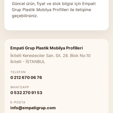
Güncel ürün, fiyat ve stok bilgisi için
Empati
Grup Plastik Mobilya Profilleri
ile iletişime
geçebilirsiniz.
Empati Grup Plastik Mobilya Profilleri
İkitelli Keresteciler San. Sit. 28. Blok No:10
İkitelli - İSTANBUL
TELEFON
0 212 670 06 76
WHATSAPP
0 532 270 91 53
E-POSTA
info@empatigrup.com