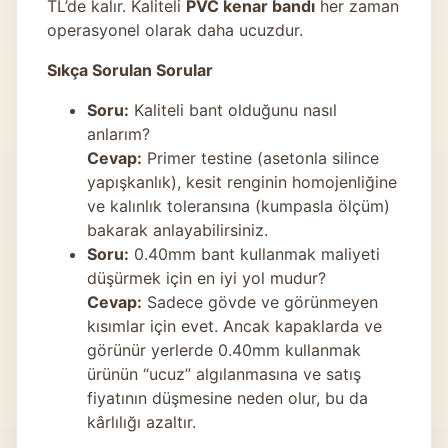
TL’de kalır. Kaliteli
PVC kenar bandı
her zaman
operasyonel olarak daha ucuzdur.
Sıkça Sorulan Sorular
Soru:
Kaliteli bant olduğunu nasıl
anlarım?
Cevap:
Primer testine (asetonla silince
yapışkanlık), kesit renginin homojenliğine
ve kalınlık toleransına (kumpasla ölçüm)
bakarak anlayabilirsiniz.
Soru:
0.40mm bant kullanmak maliyeti
düşürmek için en iyi yol mudur?
Cevap:
Sadece gövde ve görünmeyen
kısımlar için evet. Ancak kapaklarda ve
görünür yerlerde 0.40mm kullanmak
ürünün “ucuz” algılanmasına ve satış
fiyatının düşmesine neden olur, bu da
kârlılığı azaltır.