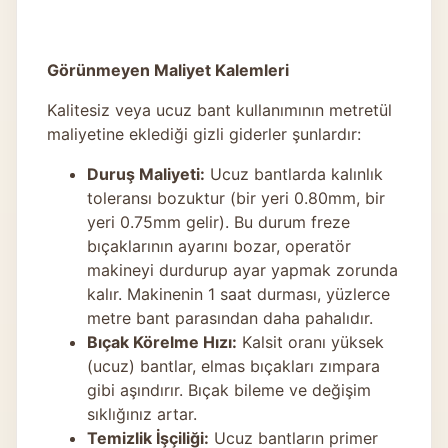
Görünmeyen Maliyet Kalemleri
Kalitesiz veya ucuz bant kullanımının metretül
maliyetine eklediği gizli giderler şunlardır:
Duruş Maliyeti:
Ucuz bantlarda kalınlık
toleransı bozuktur (bir yeri 0.80mm, bir
yeri 0.75mm gelir). Bu durum freze
bıçaklarının ayarını bozar, operatör
makineyi durdurup ayar yapmak zorunda
kalır. Makinenin 1 saat durması, yüzlerce
metre bant parasından daha pahalıdır.
Bıçak Körelme Hızı:
Kalsit oranı yüksek
(ucuz) bantlar, elmas bıçakları zımpara
gibi aşındırır. Bıçak bileme ve değişim
sıklığınız artar.
Temizlik İşçiliği:
Ucuz bantların primer