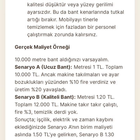
kalitesi düşüktür veya yüzey gerilimi
ayarsızdır. Bu da bant kenarlarında tutkal
artığı bırakır. Mobilyayı tinerle
temizlemek için fazladan bir personel
çalıştırmak zorunda kalırsınız.
Gerçek Maliyet Örneği
10.000 metre bant aldığınızı varsayalım.
Senaryo A (Ucuz Bant):
Metresi 1 TL. Toplam
10.000 TL. Ancak makine takılmaları ve ayar
bozuklukları yüzünden %10 fire verdiniz ve
üretim %20 yavaşladı.
Senaryo B (Kaliteli Bant):
Metresi 1.20 TL.
Toplam 12.000 TL. Makine takır takır çalıştı,
fire %3, temizlik derdi yok.
Sonuçta; işçilik, elektrik ve zaman kaybını
eklediğinizde Senaryo A’nın birim maliyeti
aslında 1.50 TL’ye gelirken, Senaryo B 1.30