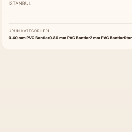
İSTANBUL
ÜRÜN KATEGORILERI
0.40 mm PVC Bantlar
0.80 mm PVC Bantlar
2 mm PVC Bantlar
Sta