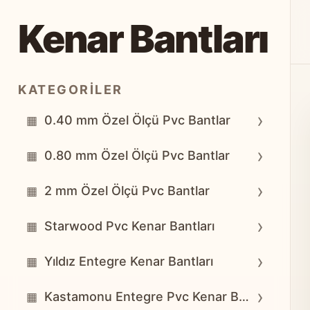
Kenar Bantları
KATEGORILER
›
0.40 mm Özel Ölçü Pvc Bantlar
▦
›
0.80 mm Özel Ölçü Pvc Bantlar
▦
›
2 mm Özel Ölçü Pvc Bantlar
▦
›
Starwood Pvc Kenar Bantları
▦
›
Yıldız Entegre Kenar Bantları
▦
›
Kastamonu Entegre Pvc Kenar Bantları
▦