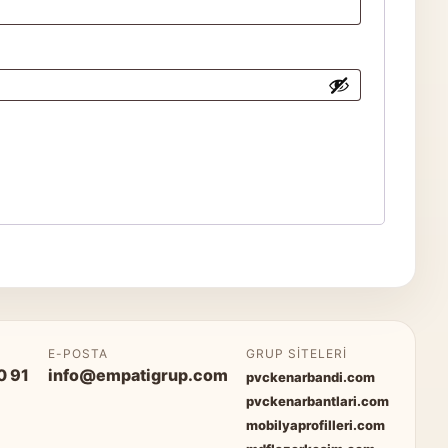
P
E-POSTA
GRUP SITELERI
0 91
info@empatigrup.com
pvckenarbandi.com
pvckenarbantlari.com
mobilyaprofilleri.com