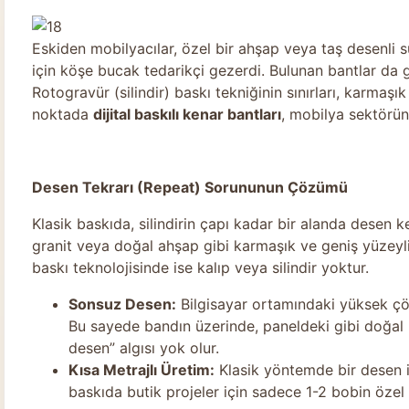
Eskiden mobilyacılar, özel bir ahşap veya taş desenli
için köşe bucak tedarikçi gezerdi. Bulunan bantlar da 
Rotogravür (silindir) baskı tekniğinin sınırları, karmaşı
noktada
dijital baskılı kenar bantları
, mobilya sektörün
Desen Tekrarı (Repeat) Sorununun Çözümü
Klasik baskıda, silindirin çapı kadar bir alanda desen k
granit veya doğal ahşap gibi karmaşık ve geniş yüzeyli 
baskı teknolojisinde ise kalıp veya silindir yoktur.
Sonsuz Desen:
Bilgisayar ortamındaki yüksek çöz
Bu sayede bandın üzerinde, paneldeki gibi doğal 
desen” algısı yok olur.
Kısa Metrajlı Üretim:
Klasik yöntemde bir desen i
baskıda butik projeler için sadece 1-2 bobin özel ü