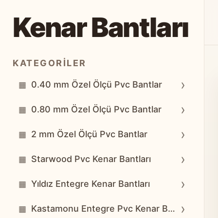
Kenar Bantları
KATEGORILER
›
0.40 mm Özel Ölçü Pvc Bantlar
▦
›
0.80 mm Özel Ölçü Pvc Bantlar
▦
›
2 mm Özel Ölçü Pvc Bantlar
▦
›
Starwood Pvc Kenar Bantları
▦
›
Yıldız Entegre Kenar Bantları
▦
›
Kastamonu Entegre Pvc Kenar Bantları
▦