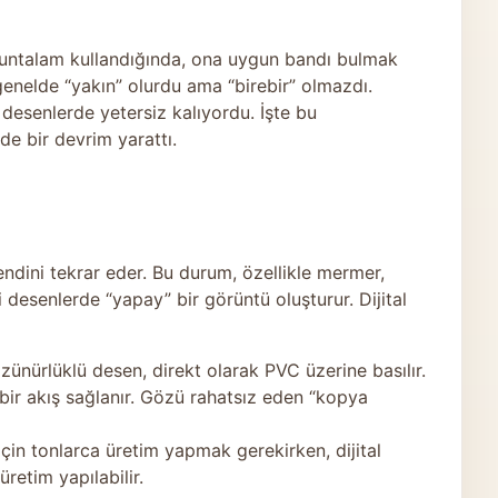
 suntalam kullandığında, ona uygun bandı bulmak
genelde “yakın” olurdu ama “birebir” olmazdı.
k desenlerde yetersiz kalıyordu. İşte bu
de bir devrim yarattı.
endini tekrar eder. Bu durum, özellikle mermer,
desenlerde “yapay” bir görüntü oluşturur. Dijital
ünürlüklü desen, direkt olarak PVC üzerine basılır.
bir akış sağlanır. Gözü rahatsız eden “kopya
çin tonlarca üretim yapmak gerekirken, dijital
retim yapılabilir.