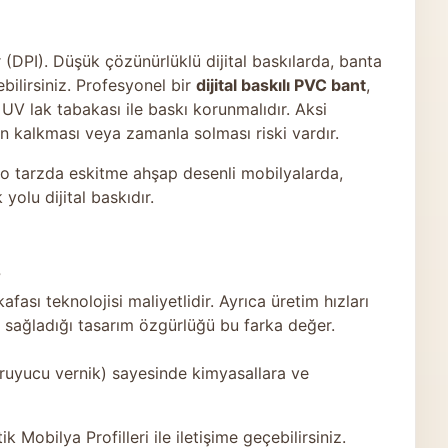
r (DPI). Düşük çözünürlüklü dijital baskılarda, banta
bilirsiniz. Profesyonel bir
dijital baskılı PVC bant
,
UV lak tabakası ile baskı korunmalıdır. Aksi
an kalkması veya zamanla solması riski vardır.
ro tarzda eskitme ahşap desenli mobilyalarda,
yolu dijital baskıdır.
?
fası teknolojisi maliyetlidir. Ayrıca üretim hızları
 sağladığı tasarım özgürlüğü bu farka değer.
oruyucu vernik) sayesinde kimyasallara ve
ik Mobilya Profilleri
ile iletişime geçebilirsiniz.