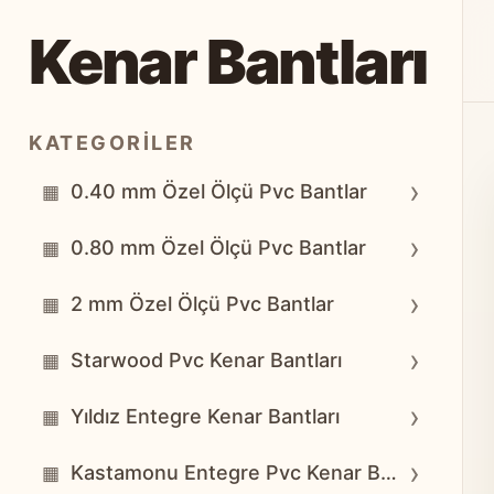
Kenar Bantları
KATEGORILER
›
0.40 mm Özel Ölçü Pvc Bantlar
▦
›
0.80 mm Özel Ölçü Pvc Bantlar
▦
›
2 mm Özel Ölçü Pvc Bantlar
▦
›
Starwood Pvc Kenar Bantları
▦
›
Yıldız Entegre Kenar Bantları
▦
›
Kastamonu Entegre Pvc Kenar Bantları
▦