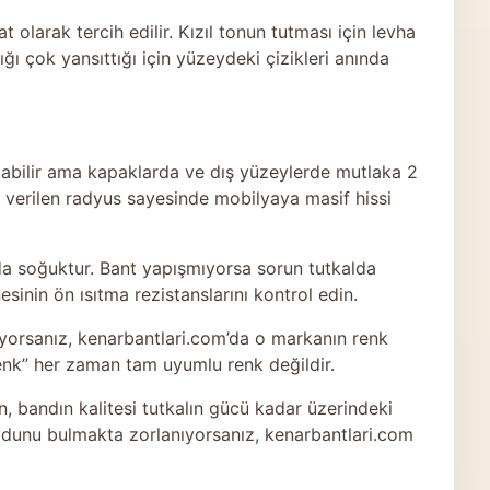
 olarak tercih edilir. Kızıl tonun tutması için levha
ığı çok yansıttığı için yüzeydeki çizikleri anında
labilir ama kapaklarda ve dış yüzeylerde mutlaka 2
verilen radyus sayesinde mobilyaya masif hissi
 da soğuktur. Bant yapışmıyorsa sorun tutkalda
inin ön ısıtma rezistanslarını kontrol edin.
yorsanız, kenarbantlari.com’da o markanın renk
renk” her zaman tam uyumlu renk değildir.
 bandın kalitesi tutkalın gücü kadar üzerindeki
kodunu bulmakta zorlanıyorsanız, kenarbantlari.com