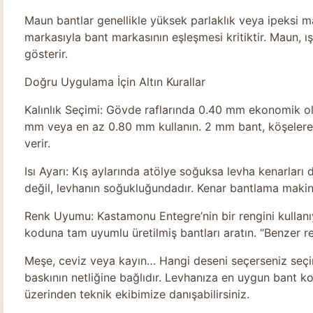
Maun bantlar genellikle yüksek parlaklık veya ipeksi mat
markasıyla bant markasının eşleşmesi kritiktir. Maun, ış
gösterir.
Doğru Uygulama İçin Altın Kurallar
Kalınlık Seçimi: Gövde raflarında 0.40 mm ekonomik o
mm veya en az 0.80 mm kullanın. 2 mm bant, köşelere 
verir.
Isı Ayarı: Kış aylarında atölye soğuksa levha kenarları
değil, levhanın soğukluğundadır. Kenar bantlama makines
Renk Uyumu: Kastamonu Entegre’nin bir rengini kullanı
koduna tam uyumlu üretilmiş bantları aratın. “Benzer 
Meşe, ceviz veya kayın… Hangi deseni seçerseniz seçin,
baskının netliğine bağlıdır. Levhanıza en uygun bant 
üzerinden teknik ekibimize danışabilirsiniz.