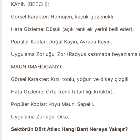
KAYIN (BEECH):
Görsel Karakter: Homojen, küçük gözenekli.
Hata Gizleme: Düşük (açık renk ek yerini belli eder).
Popüler Kodlar: Doğal Kayın, Avrupa Kayın.
Uygulama Zorluğu: Zor (Radyus kazımada beyazlama ri
MAUN (MAHOGANY):
Görsel Karakter: Kızıl tonlu, yoğun ve dikey çizgili.
Hata Gizleme: Orta (renk tutarlılığı kritiktir).
Popüler Kodlar: Koyu Maun, Sapelli.
Uygulama Zorluğu: Orta.
Sektörün Dört Atlısı: Hangi Bant Nereye Yakışır?